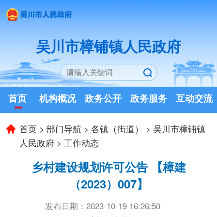
吴川市樟铺镇人民政府
首页
机构概况
政务公开
政务服务
互动交流
首页
>
部门导航
>
各镇（街道）
>
吴川市樟铺镇
人民政府
>
工作动态
乡村建设规划许可公告 【樟建
（2023）007】
发布日期：2023-10-19 16:26:50