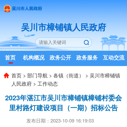
吴川市樟铺镇人民政府
首页
机构概况
政务公开
政务服务
互动交流
首页
>
部门导航
>
各镇（街道）
>
吴川市樟铺镇
人民政府
>
工作动态
2023年湛江市吴川市樟铺镇樟铺村委会
里村路灯建设项目（一期）招标公告
发布日期：2023-10-09 16:19:03