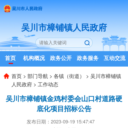
吴川市樟铺镇人民政府
首页
机构概况
政务公开
政务服务
互动交流
首页
>
部门导航
>
各镇（街道）
>
吴川市樟铺镇
人民政府
>
工作动态
吴川市樟铺镇金鸡村委会山口村道路硬
底化项目招标公告
发布日期：2023-09-19 15:47:47