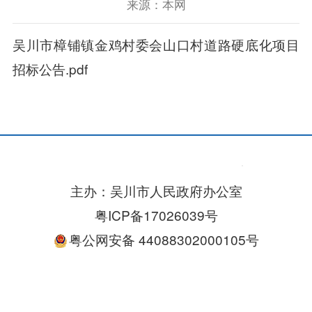
来源：本网
吴川市樟铺镇金鸡村委会山口村道路硬底化项目
招标公告.pdf
主办：吴川市人民政府办公室
粤ICP备17026039号
粤公网安备 44088302000105号