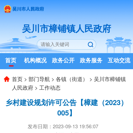
吴川市樟铺镇人民政府
首页
机构概况
政务公开
政务服务
互动交流
首页
>
部门导航
>
各镇（街道）
>
吴川市樟铺镇
人民政府
>
工作动态
乡村建设规划许可公告【樟建（2023）
005】
发布日期：2023-09-13 19:56:07