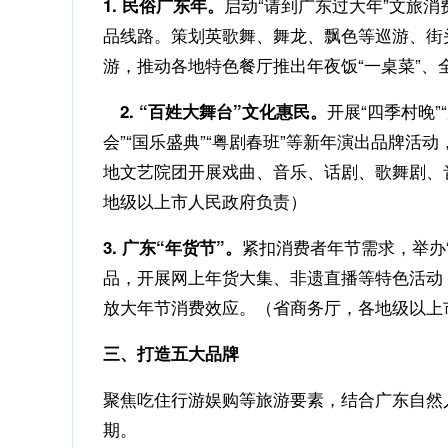
启动“请到广东过大年”文旅
1. 民俗广东年。
品线路。策划英歌舞、舞龙、飘色等巡游、街
游，推动各地特色餐厅推出年夜饭“一桌菜”
开展“四季村晚
2. “百姓大舞台”文化惠民。
会”“国乐盛典”“粤剧春班”等新年演出品牌
地文艺院团开展戏曲、音乐、话剧、歌舞剧、
地级以上市人民政府负责）
紧扣消费者年节需求，举办
3. 广东“年货节”。
品，开展网上年货大集、非遗直播等特色活动
放大年节消费效应。（省商务厅，各地级以上
三、打造五大品牌
聚焦吃住行游娱购等旅游要素，结合广东自然人
期。