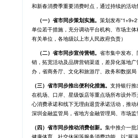
和新春消费季重要消费时点，通过持续的活动
策划发布“1+9+
（一）省市同步策划实施。
单位若干措施，充分调动平台机构、市场主体
有关单位，各地级以上市人民政府负责）
省市集中发布、
（二）省市同步宣传营销。
销，拓宽活动及品牌营销渠道，差异化落地广
办，省商务厅、文化和旅游厅、政务和数据局
支持银行推
（三）省市同步推出便利化措施。
在机场、口岸、星级饭店等重点场所布设外币兑
心消费承诺和线下无理由退货承诺活动，推动
深圳金融监管局，省地方金融管理局、市场监
集中推介一批
（四）省市同步推动消费创新。
健康体育、社交休闲等服务消费功能。以“展演