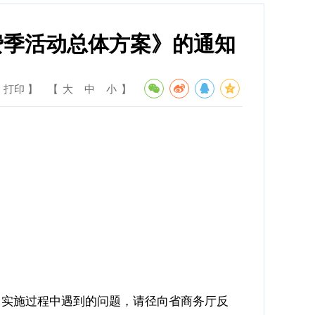
费季活动总体方案》的通知
 打印 】
【
大
中
小
】
。实施过程中遇到的问题，请径向省商务厅反