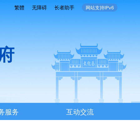
繁體
无障碍
长者助手
网站支持IPv6
府
务服务
互动交流