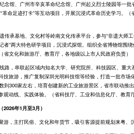
纪念馆、广州市辛亥革命纪念馆、广州起义烈士陵园等一批
读”“革命足迹打卡”等互动项目，开展沉浸式革命历史学习。
遗传承基地、文化村等岭南文化传承平台，参与“非遗大师工
小记者”两大特色研学项目，沉浸式探馆。组织全省博物馆围
。（省文化和旅游厅、教育厅，各地级以上市人民政府负责）
线路，串联起区域内知名大学、研究院所、科技园区、重大基
科技旅游，推广复制深圳光明科技馆等经验，打造一批市场化
源数到300家左右，培育创建新的工业旅游景区，省市联动推出
参观动线、实践体验。（省科技厅、工业和信息化厅、教育
026年1月至3月）
聚游，主打民俗、文化和年货节，吸引客源提前规划来粤、