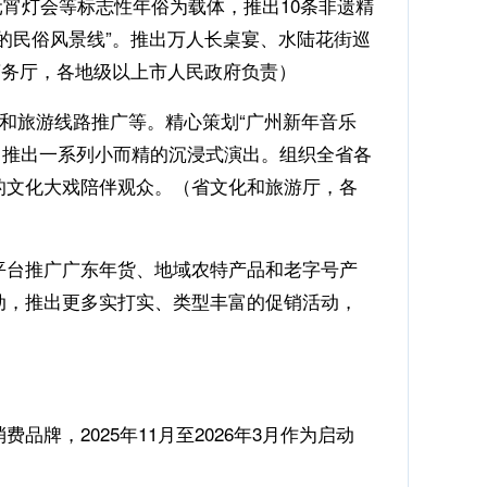
宵灯会等标志性年俗为载体，推出10条非遗精
的民俗风景线”。推出万人长桌宴、水陆花街巡
商务厅，各地级以上市人民政府负责）
介和旅游线路推广等。精心策划“广州新年音乐
季，推出一系列小而精的沉浸式演出。组织全省各
的文化大戏陪伴观众。（省文化和旅游厅，各
商平台推广广东年货、地域农特产品和老字号产
动，推出更多实打实、类型丰富的促销活动，
，2025年11月至2026年3月作为启动