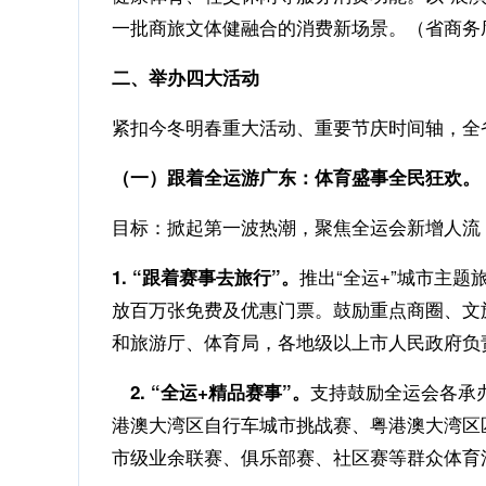
一批商旅文体健融合的消费新场景。（省商务
二、举办四大活动
紧扣今冬明春重大活动、重要节庆时间轴，全
（一）跟着全运游广东：体育盛事全民狂欢。（2
目标：掀起第一波热潮，聚焦全运会新增人流
推出“全运+”城市主题
1. “跟着赛事去旅行”。
放百万张免费及优惠门票。鼓励重点商圈、文
和旅游厅、体育局，各地级以上市人民政府负
支持鼓励全运会各承
2. “全运+精品赛事”。
港澳大湾区自行车城市挑战赛、粤港澳大湾区
市级业余联赛、俱乐部赛、社区赛等群众体育