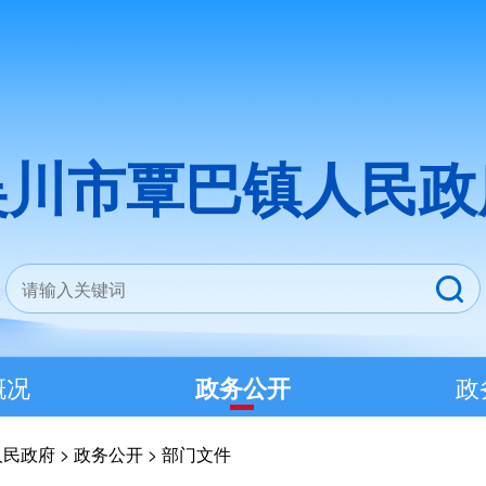
吴川市覃巴镇人民政
概况
政务公开
政
人民政府
>
政务公开
>
部门文件