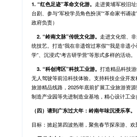
走进黄埔军校旧址
1. “红色足迹”革命文化游。
台剧、参与“军校学员角色扮演”“革命家书诵
政府负责）
走进文化馆、非
2. “岭南文脉”传统文化游。
统技艺。打造“我在非遗馆过寒假”“我是非遗
学”、沉浸式“考古研学营”等形式多样的活动
打造精品科技游
3. “科创湾区”科技工业游。
无人驾驶等前沿科技体验。支持科技企业开发
旅游精品线路，2025年底前扩展工业旅游资
制造产业园等先进制造业基地，精心设计工业
（四）请到广东过大年：岭南年味沉浸乐享。（2
目标：掀起第四波热潮，聚焦春节探亲游、欢