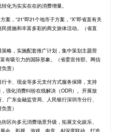
流转化为实实在在的消费增量。
子方案，“21”即21个地市子方案，“X”即省直有关
惠民措施和丰富多彩的商文旅体活动。（省直
播策略，实施配套推广计划，集中策划主题营
、富有吸引力的国际形象。（省委宣传部、网信
府负责）
银行卡、现金等多元支付方式服务保障，支持
通，强化消费纠纷在线解决（ODR）。开展放
行、广东金融监管局、人民银行深圳市分行、
府负责）
色街区向多元消费场景升级，拓展文化娱乐、
展会、影视、游戏、电竞、AI深度联动，打造