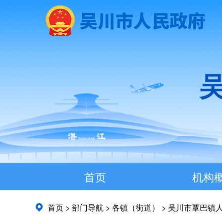
首页
机构
首页
>
部门导航
>
各镇（街道）
>
吴川市覃巴镇