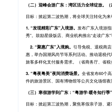
（二）迎峰会游广东：湾区活力全球绽放。（202
目标：掀起第二波热潮，将全球关注转化为来
发布广东入境游指
1. “发现精彩广东”入境游。
秀”。鼓励星级饭店、商业机构推出“走读广
引导免税、退税商店
2. “聚惠广东”入境购。
惠，举办国潮风尚节等系列活动。推动退税代
旅客多样化支付服务需求。（省商务厅、省税
全省发布60个
3. “粤夜粤美”夜间消费场景。
件的旅游景区、国有博物馆等公共文化场馆夜
（三）寒假游学到广东：“粤游学·暖冬知行季”。
目标：掀起第三波热潮，聚焦寒假亲子游、避