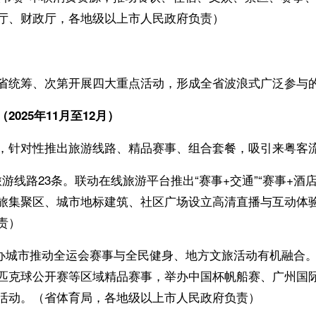
厅、财政厅，各地级以上市人民政府负责）
省统筹、次第开展四大重点活动，形成全省波浪式广泛参与
025年11月至12月）
，针对性推出旅游线路、精品赛事、组合套餐，吸引来粤客
旅游线路23条。联动在线旅游平台推出“赛事+交通”“赛事+酒
旅集聚区、城市地标建筑、社区广场设立高清直播与互动体验
责）
办城市推动全运会赛事与全民健身、地方文旅活动有机融合。组
匹克球公开赛等区域精品赛事，举办中国杯帆船赛、广州国
活动。（省体育局，各地级以上市人民政府负责）