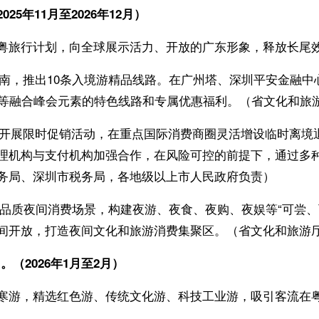
5年11月至2026年12月）
粤旅行计划，向全球展示活力、开放的广东形象，释放长尾
南，推出10条入境游精品线路。在广州塔、深圳平安金融中
东”等融合峰会元素的特色线路和专属优惠福利。（省文化和旅
开展限时促销活动，在重点国际消费商圈灵活增设临时离境
理机构与支付机构加强合作，在风险可控的前提下，通过多
务局、深圳市税务局，各地级以上市人民政府负责）
高品质夜间消费场景，构建夜游、夜食、夜购、夜娱等“可尝
间开放，打造夜间文化和旅游消费集聚区。（省文化和旅游
（2026年1月至2月）
寒游，精选红色游、传统文化游、科技工业游，吸引客流在