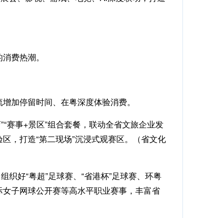
的消费热潮。
流增加停留时间、在粤深度体验消费。
店”“赛事+景区”组合套餐，联动全省文旅企业发
区，打造“第二现场”沉浸式观赛区。（省文化
织好“粤超”足球赛、“省港杯”足球赛、环粤
际女子网球公开赛等高水平职业赛事，丰富省