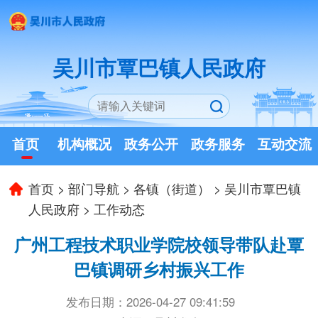
吴川市覃巴镇人民政府
首页
机构概况
政务公开
政务服务
互动交流
首页
>
部门导航
>
各镇（街道）
>
吴川市覃巴镇
人民政府
>
工作动态
广州工程技术职业学院校领导带队赴覃
巴镇调研乡村振兴工作
发布日期：2026-04-27 09:41:59