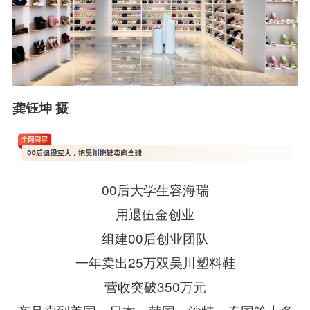
龚钰坤 摄
00后大学生容海瑞
用退伍金创业
组建00后创业团队
一年卖出25万双吴川塑料鞋
营收突破350万元