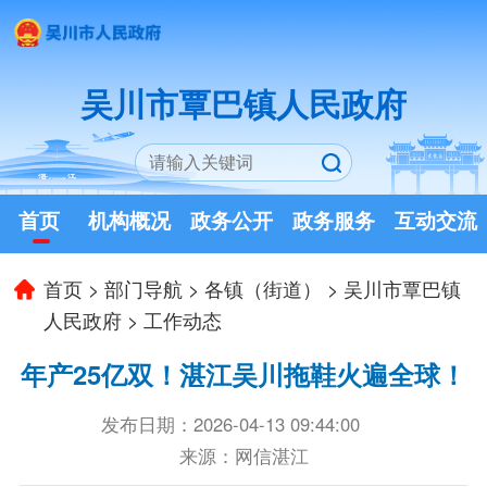
吴川市覃巴镇人民政府
首页
机构概况
政务公开
政务服务
互动交流
首页
>
部门导航
>
各镇（街道）
>
吴川市覃巴镇
人民政府
>
工作动态
年产25亿双！湛江吴川拖鞋火遍全球！
发布日期：2026-04-13 09:44:00
来源：网信湛江