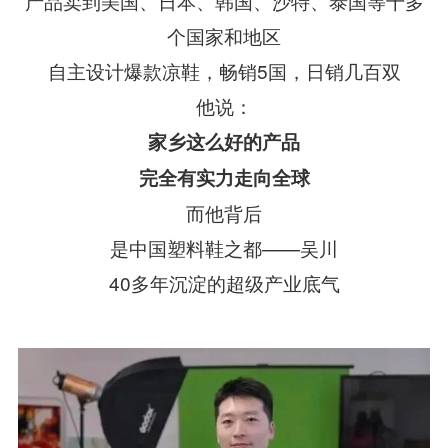
产品卖到美国、日本、韩国、沙特、泰国等十多
个国家和地区
自主设计爆款凉鞋，畅销5国，日销几百双
他说：
家乡这么好的产品
完全有实力走向全球
而他背后
是中国塑料鞋之都——吴川
40多年沉淀的超级产业底气