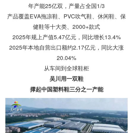
年产能25亿双，产量占全国1/3
产品覆盖EVA拖凉鞋、PVC吹气鞋、休闲鞋、保
健鞋等十大类、2000+款式
2025年规上产值5.47亿元，同比增长13.4%
2025年本地自营出口额约2.17亿元，同比大涨
20.04%
从车间到全球鞋柜
吴川用一双鞋
撑起中国塑料鞋三分之一产能