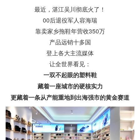
最近，湛江吴川彻底火了！
00后退役军人
容海瑞
靠卖家乡拖鞋年营收350万
产品远销十多国
登上各大主流媒体
让全世界看见：
一双不起眼的塑料鞋
藏着一座城市的硬核实力
更藏着一条从产能重地到出海强市的黄金赛道