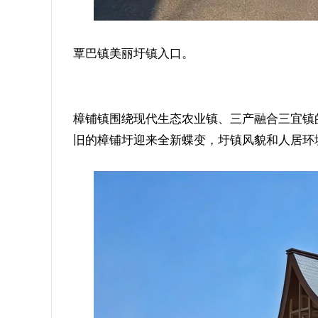
覃巴镇美丽圩镇入口。
樟铺镇围绕现代生态农业镇、三产融合三宜镇
旧的樟铺圩迎来全新蝶变，圩镇风貌和人居环