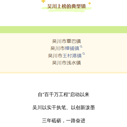
自“百千万工程”启动以来
吴川以实干执笔、以创新泼墨
三年砥砺，一路奋进