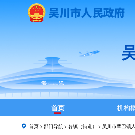
首页
机构
首页
>
部门导航
>
各镇（街道）
>
吴川市覃巴镇