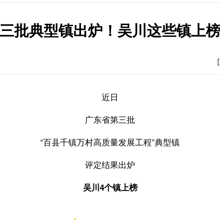
三批典型镇出炉！吴川这些镇上
【
近日
广东省第三批
“百县千镇万村高质量发展工程”典型镇
评定结果出炉
吴川4个镇上榜