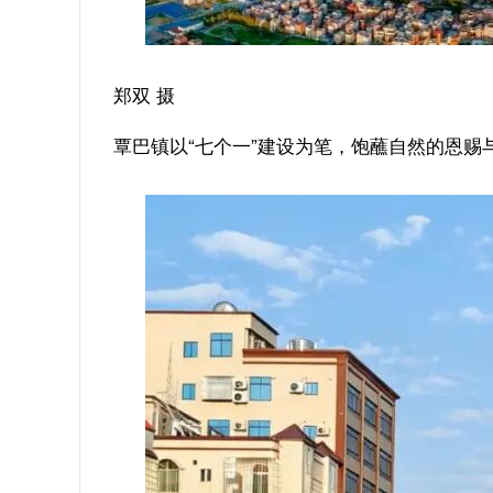
郑双 摄
覃巴镇以“七个一”建设为笔，饱蘸自然的恩