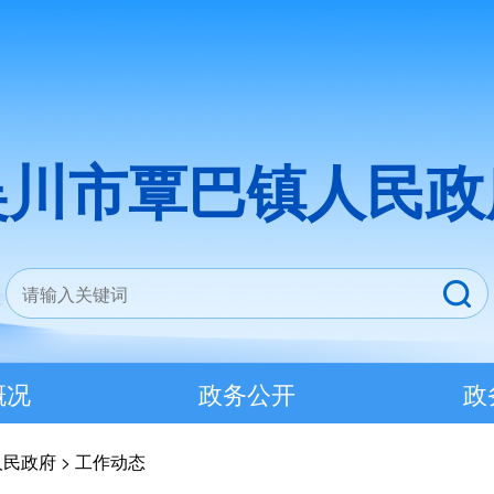
吴川市覃巴镇人民政
概况
政务公开
政
人民政府
>
工作动态