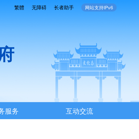
繁體
无障碍
长者助手
网站支持IPv6
府
务服务
互动交流