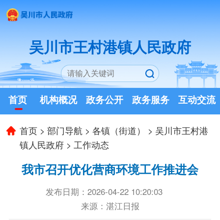
吴川市王村港镇人民政府
首页
机构概况
政务公开
政务服务
互动交流
首页
>
部门导航
>
各镇（街道）
>
吴川市王村港
镇人民政府
>
工作动态
我市召开优化营商环境工作推进会
发布日期：2026-04-22 10:20:03
来源：湛江日报