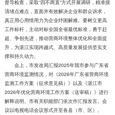
督导检查，采取“四不两直”方式开展调研，精准摸
清堵点难点，直面并有效解决企业和群众诉求，
真正用心用情用力为企业纾困解难。要树立更高
工作标杆，主动对标全国全省最优标准，勇于赶
超、争创先进，推动营商环境整体优化和全面提
升，为湛江实现跨越式、高质量发展提供坚实支
撑和持久动力。
会上，市发改局汇报2025年我市参与广东省
营商环境监测情况，对《2026年广东省营商环境
监测工作方案（征求意见稿）》以及《湛江市
2026年优化营商环境工作方案（送审稿）》进行
解释说明。市有关职能部门依次作汇报发言。会
议以电视电话会议形式开至各县（市、区）。