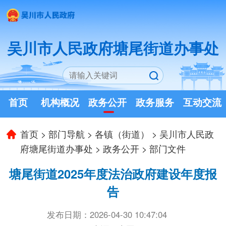
吴川市人民政府塘尾街道办事处
首页
机构概况
政务公开
政务服务
互动交流
首页
>
部门导航
>
各镇（街道）
>
吴川市人民政
府塘尾街道办事处
>
政务公开
>
部门文件
塘尾街道2025年度法治政府建设年度报
告
发布日期：2026-04-30 10:47:04