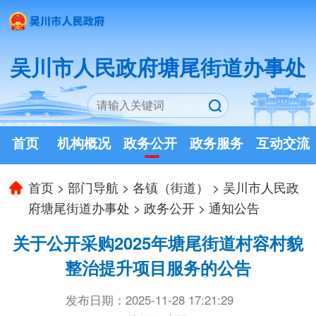
吴川市人民政府塘尾街道办事处
首页
机构概况
政务公开
政务服务
互动交流
首页
>
部门导航
>
各镇（街道）
>
吴川市人民政
府塘尾街道办事处
>
政务公开
>
通知公告
关于公开采购2025年塘尾街道村容村貌
整治提升项目服务的公告
发布日期：2025-11-28 17:21:29