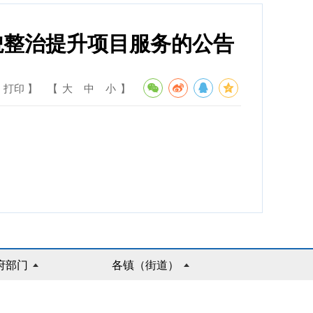
貌整治提升项目服务的公告
 打印 】
【
大
中
小
】
府部门
各镇（街道）