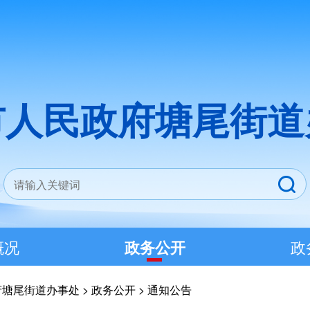
市人民政府塘尾街道
概况
政务公开
政
府塘尾街道办事处
>
政务公开
>
通知公告