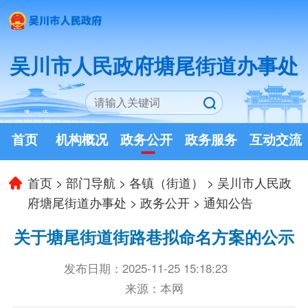
吴川市人民政府塘尾街道办事处
首页
机构概况
政务公开
政务服务
互动交流
首页
>
部门导航
>
各镇（街道）
>
吴川市人民政
府塘尾街道办事处
>
政务公开
>
通知公告
关于塘尾街道街路巷拟命名方案的公示
发布日期：2025-11-25 15:18:23
来源：本网