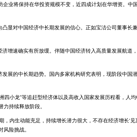
访企业将保持在华投资规模不变，近四成计划在华增资。中国
凸显对中国经济中长期发展的信心。正如宝洁公司董事长兼
增速确实有所放缓。伴随中国经济转入高质量发展航道，强调
。
展的中长期趋势。国内多家机构研究表明，现阶段中国潜在
小龙”等追赶型经济体以及高收入国家发展历程看，人均GD
潜力持续释放阶段。
，内生动能充足，持续增长潜力很大，不存在经济增长‘见顶
对风险挑战。