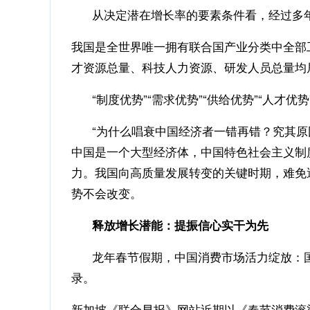
从决定潜在增长率的要素条件看，经过多年
我国是全世界唯一拥有联合国产业分类中全部
才资源总量、科技人力资源、研发人员总量均
“制度优势”“需求优势”“供给优势”“人才
“为什么唱衰中国经济者一错再错？究其原因
中国是一个大型经济体，中国特色社会主义制
力。我国向高质量发展转变的关键时期，难免
势不会改变。
释放增长潜能：提振信心实干为先
龙年春节假期，中国消费市场活力绽放：国内旅
录。
新加坡《联合早报》网站近期以《春节消费滚