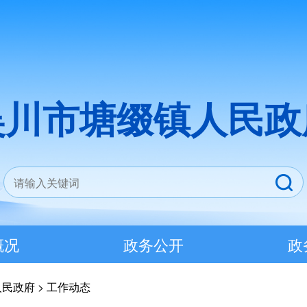
吴川市塘缀镇人民政
概况
政务公开
政
人民政府
>
工作动态