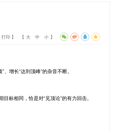
 打印 】
【
大
中
小
】
、增长“达到顶峰”的杂音不断。
期目标相同，恰是对“见顶论”的有力回击。