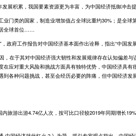
发展积累，我国要素资源更为丰富，为中国经济抵御冲击提
工业门类的国家，制造业增加值占全球比重约30%；是全球
居全球首位……
优势”，政府工作报告对中国经济基本面作出诠释，指出“中国发
，在于其对中国经济强大韧性和发展规律存在认知偏差与误
度在应对重大风险和挑战方面具有独特优势，中国经济具有
遇到各种问题挑战，甚至会经历必要的阵痛，但中国经济发
游出游4.74亿人次，按可比口径较2019年同期增长19
烫 中国经济就此红火？》为题，援引专家观点指出，中国经