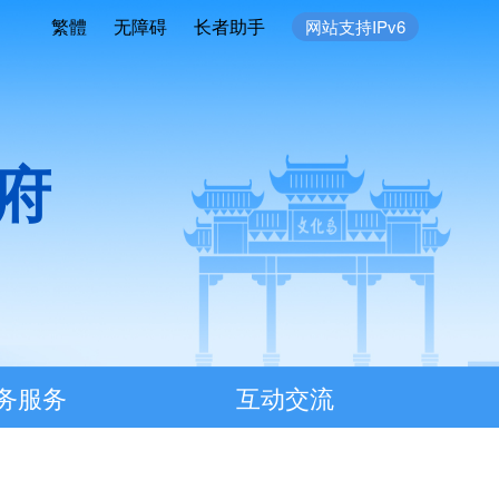
繁體
无障碍
长者助手
网站支持IPv6
府
务服务
互动交流