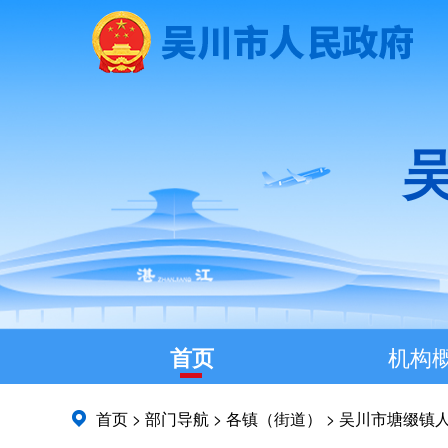
首页
机构
首页
>
部门导航
>
各镇（街道）
>
吴川市塘缀镇