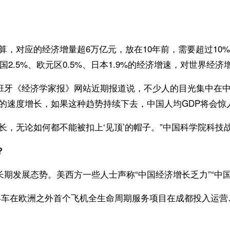
算，对应的经济增量超6万亿元，放在10年前，需要超过10
2.5%、欧元区0.5%、日本1.9%的经济增速，对世界经济
《经济学家报》网站近期报道说，不少人的目光集中在中国
右的速度增长，如果这种趋势持续下去，中国人均GDP将会惊
，无论如何都不能被扣上‘见顶’的帽子。”中国科学院科技
？
发展态势。美西方一些人士声称“中国经济增长乏力”“中国
客车在欧洲之外首个飞机全生命周期服务项目在成都投入运营