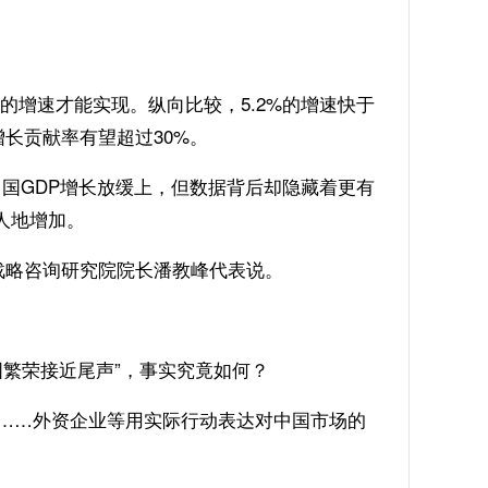
%的增速才能实现。纵向比较，5.2%的增速快于
增长贡献率有望超过30%。
GDP增长放缓上，但数据背后却隐藏着更有
人地增加。
战略咨询研究院院长潘教峰代表说。
繁荣接近尾声”，事实究竟如何？
……外资企业等用实际行动表达对中国市场的