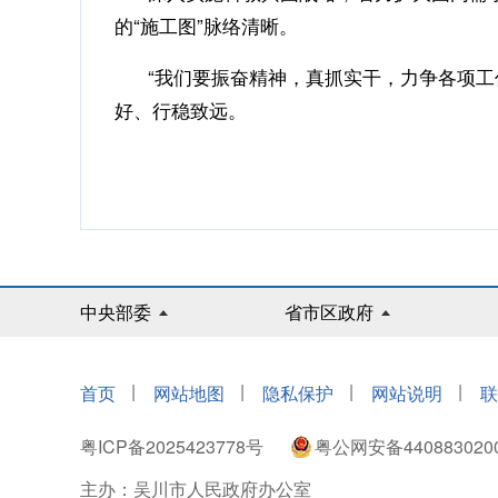
的“施工图”脉络清晰。
“我们要振奋精神，真抓实干，力争各项工作
好、行稳致远。
中央部委
省市区政府
|
|
|
|
首页
网站地图
隐私保护
网站说明
联
粤ICP备2025423778号
粤公网安备440883020
主办：吴川市人民政府办公室