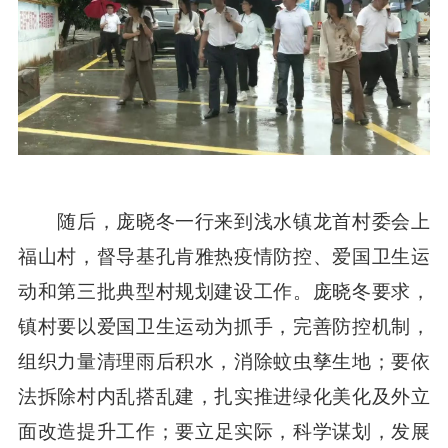
随后，庞晓冬一行来到浅水镇龙首村委会上
福山村，督导基孔肯雅热疫情防控、爱国卫生运
动和第三批典型村规划建设工作。庞晓冬要求，
镇村要以爱国卫生运动为抓手，完善防控机制，
组织力量清理雨后积水，消除蚊虫孳生地；要依
法拆除村内乱搭乱建，扎实推进绿化美化及外立
面改造提升工作；要立足实际，科学谋划，发展