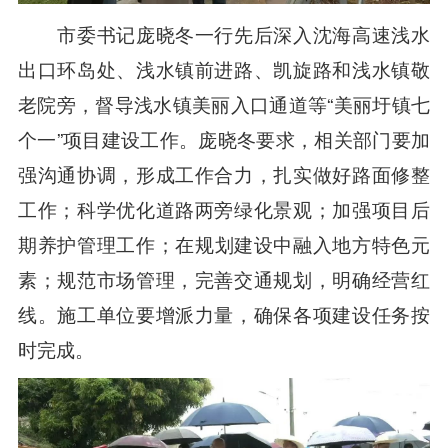
市委书记庞晓冬一行先后深入沈海高速浅水
出口环岛处、浅水镇前进路、凯旋路和浅水镇敬
老院旁，督导浅水镇美丽入口通道等“美丽圩镇七
个一”项目建设工作。庞晓冬要求，相关部门要加
强沟通协调，形成工作合力，扎实做好路面修整
工作；科学优化道路两旁绿化景观；加强项目后
期养护管理工作；在规划建设中融入地方特色元
素；规范市场管理，完善交通规划，明确经营红
线。施工单位要增派力量，确保各项建设任务按
时完成。