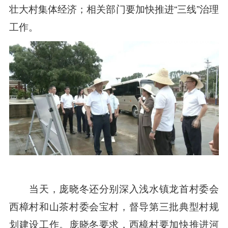
壮大村集体经济；相关部门要加快推进“三线”治理
工作。
当天，庞晓冬还分别深入浅水镇龙首村委会
西樟村和山茶村委会宝村，督导第三批典型村规
划建设工作。庞晓冬要求，西樟村要加快推进河