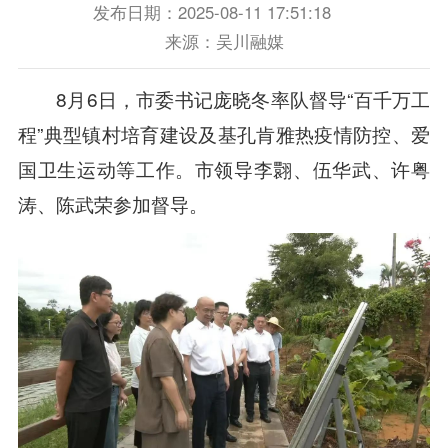
发布日期：2025-08-11 17:51:18
来源：吴川融媒
8月6日，市委书记庞晓冬率队督导“百千万工
程”典型镇村培育建设及基孔肯雅热疫情防控、爱
国卫生运动等工作。市领导李翾、伍华武、许粤
涛、陈武荣参加督导。