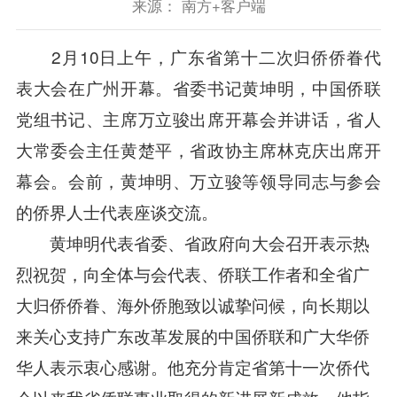
来源： 南方+客户端
2月10日上午，广东省第十二次归侨侨眷代
表大会在广州开幕。省委书记黄坤明，中国侨联
党组书记、主席万立骏出席开幕会并讲话，省人
大常委会主任黄楚平，省政协主席林克庆出席开
幕会。会前，黄坤明、万立骏等领导同志与参会
的侨界人士代表座谈交流。
黄坤明代表省委、省政府向大会召开表示热
烈祝贺，向全体与会代表、侨联工作者和全省广
大归侨侨眷、海外侨胞致以诚挚问候，向长期以
来关心支持广东改革发展的中国侨联和广大华侨
华人表示衷心感谢。他充分肯定省第十一次侨代