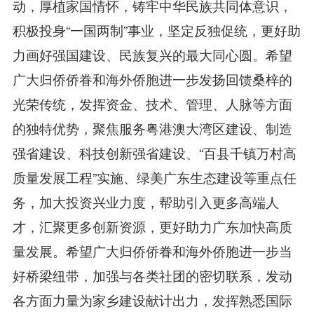
动，厚植家国情怀，铸牢中华民族共同体意识，
积极投身“一国两制”事业，坚定反独促统，更好助
力画好强国建设、民族复兴的最大同心圆。希望
广大归侨侨眷和海外侨胞进一步发扬回馈桑梓的
光荣传统，发挥资金、技术、管理、人脉等方面
的独特优势，聚焦服务粤港澳大湾区建设、制造
强省建设、科技创新强省建设、“百县千镇万村高
质量发展工程”实施、绿美广东生态建设等重点任
务，加大投资兴业力度，帮助引入更多高端人
才，汇聚更多创新资源，更好助力广东加快高质
量发展。希望广大归侨侨眷和海外侨胞进一步当
好桥梁纽带，加强与各类社团的密切联系，发动
各方面力量为家乡建设献计出力，发挥熟悉国际