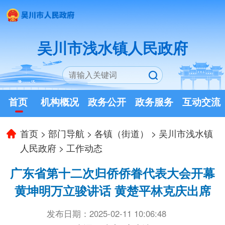
吴川市浅水镇人民政府
首页
机构概况
政务公开
政务服务
互动交流
首页
>
部门导航
>
各镇（街道）
>
吴川市浅水镇
人民政府
>
工作动态
广东省第十二次归侨侨眷代表大会开幕
黄坤明万立骏讲话 黄楚平林克庆出席
发布日期：2025-02-11 10:06:48