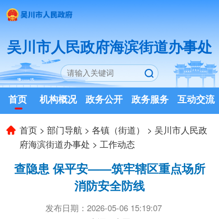
吴川市人民政府海滨街道办事处
首页
机构概况
政务公开
政务服务
互动交流
首页
>
部门导航
>
各镇（街道）
>
吴川市人民政
府海滨街道办事处
>
工作动态
查隐患 保平安——筑牢辖区重点场所
消防安全防线
发布日期：2026-05-06 15:19:07