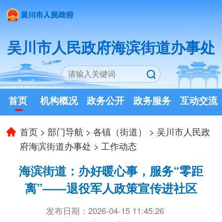
吴川市人民政府海滨街道办事处
首页
机构概况
政务公开
政务服务
互动交流
首页
>
部门导航
>
各镇（街道）
>
吴川市人民政
府海滨街道办事处
>
工作动态
海滨街道：办好暖心事，服务“零距
离”——退役军人政策宣传进社区
发布日期：2026-04-15 11:45:26