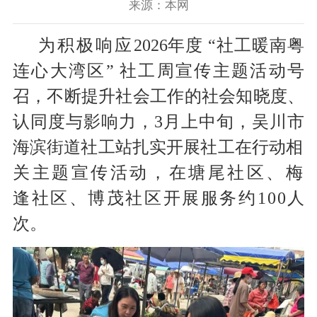
来源：本网
为积极响应
2026年度 “社工暖南粤
连心大湾区” 社工周宣传主题活动号
召，不断提升社会工作的社会知晓度、
认同度与影响力，3月上中旬，吴川市
海滨街道社工站扎实开展社工在行动
相
关主题宣传活动，在塘尾社区、梅
逢社区、博茂社区开展服务约
100
人
次。