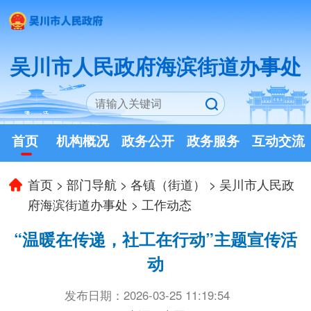
吴川市人民政府海滨街道办事处
首页
机构概况
政务公开
政务服务
互动交流
首页
>
部门导航
>
各镇（街道）
>
吴川市人民政
府海滨街道办事处
>
工作动态
“温暖在传递，社工在行动”主题宣传活
动
发布日期：2026-03-25 11:19:54