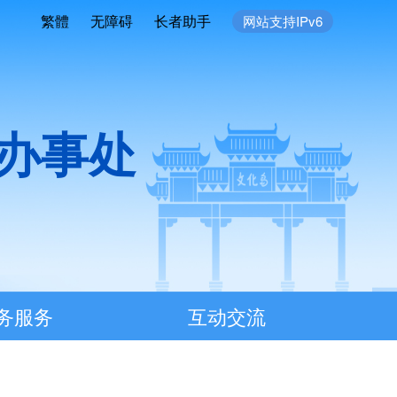
繁體
无障碍
长者助手
网站支持IPv6
办事处
务服务
互动交流