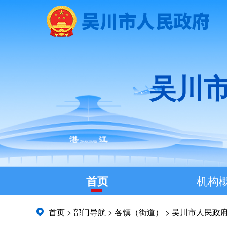
吴川
首页
机构
首页
>
部门导航
>
各镇（街道）
>
吴川市人民政