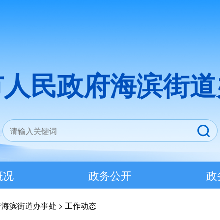
市人民政府海滨街道
概况
政务公开
政
府海滨街道办事处
>
工作动态