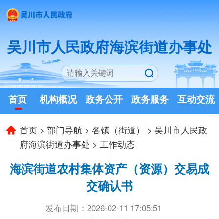
吴川市人民政府海滨街道办事处
首页
机构概况
政务公开
政务服务
互动交流
首页
>
部门导航
>
各镇（街道）
>
吴川市人民政
府海滨街道办事处
>
工作动态
海滨街道农村集体资产（资源）交易成
交确认书
发布日期：2026-02-11 17:05:51