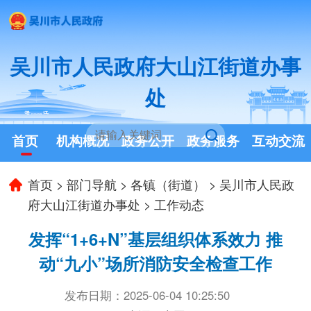
吴川市人民政府大山江街道办事
处
首页
机构概况
政务公开
政务服务
互动交流
首页
>
部门导航
>
各镇（街道）
>
吴川市人民政
府大山江街道办事处
>
工作动态
发挥“1+6+N”基层组织体系效力 推
动“九小”场所消防安全检查工作
发布日期：2025-06-04 10:25:50