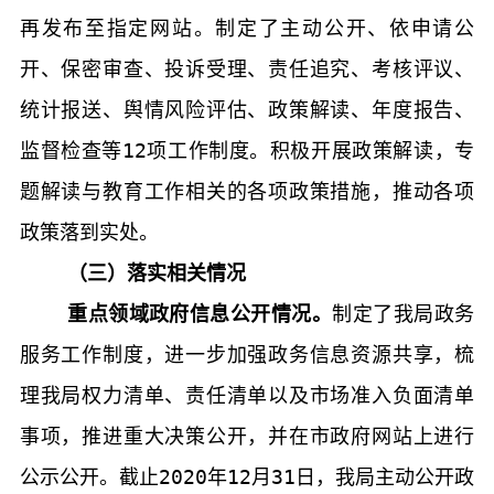
再发布至指定网站。制定了主动公开、依申请公
开、保密审查、投诉受理、责任追究、考核评议、
统计报送、舆情风险评估、政策解读、年度报告、
监督检查等
12
项工作制度。积极开展政策解读，专
题解读与教育工作相关的各项政策措施，推动各项
政策落到实处。
（三）落实相关情况
重点领域政府信息公开情况。
制定了我局政务
服务工作制度，进一步加强政务信息资源共享，梳
理我局权力清单、责任清单以及市场准入负面清单
事项，推进重大决策公开，并在市政府网站上进行
公示公开。截止
202
0
年
12
月
31
日，我局主动公开政