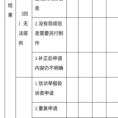
结
息
（四
果
）无
没有现成信
2.
法提
息需要另行制
供
作
补正后申请
3.
内容仍不明确
信访举报投
1.
诉类申请
重复申请
2.