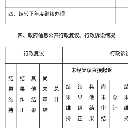
四、结转下年度继续办理
四、政府信息公开行政复议、行政诉讼情况
行政复议
行政诉
未经复议直接起诉
结
结
其
尚
结
结
其
尚
果
果
他
未
总
果
果
他
未
总
维
纠
结
审
计
维
纠
结
审
计
持
正
果
结
持
正
果
结