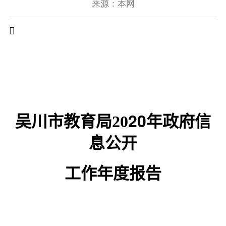
来源：本网

吴川市教育局
20
年政府信
20
息公开
工作年度报告