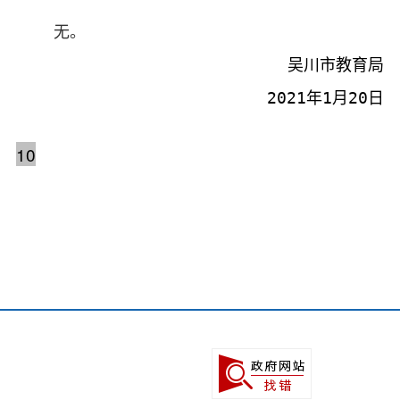
无
。
吴川市教育局
2021
年
1
月
20
日
10