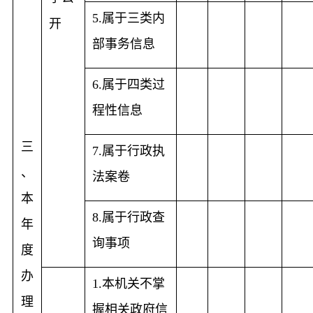
属于三类内
5.
开
部事务信息
属于四类过
6.
程性信息
三
属于行政执
7.
、
法案卷
本
属于行政查
8.
年
询事项
度
办
本机关不掌
1
.
理
握相关政府信