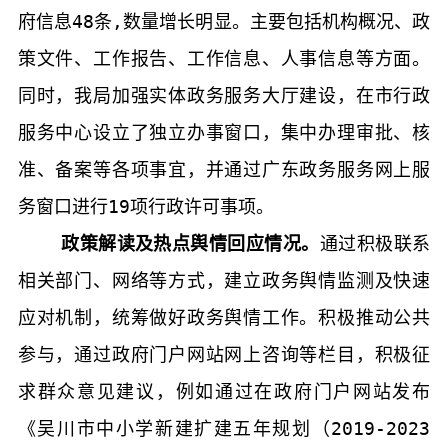
府信息
48
条
,
数量增长明显。主要包括机构概况、政
策文件、工作报告、工作信息、人事信息等方面。
同时，我局加强实体政务服务大厅建设，在市行政
服务中心设立了独立办事窗口，集中办理审批、核
准、备案等各项事宜，并通过广东政务服务网上服
务窗口进行
19
项行政许可事项。
政策解读及热点舆情回应情况。
通过
积极联系
相关部门、网络等方式，建立政务舆情监测及快速
应对机制，统筹做好政务舆情工作。积极推动公共
参与，通过政府门户网站网上咨询等栏目，积极征
求群众意见建议，例如通过在政府门户网站发布
《吴川市中小学新建扩建五年规划（
2019-2023