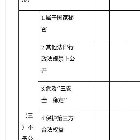
属于国家秘
1.
密
其他法律行
2.
政法规禁止公
开
危及“三安
3.
全一稳定”
（三
保护第三方
4.
）不
合法权益
予公