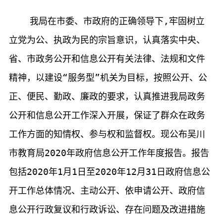
我局在市委、市政府的正确领导下
,
牢固树立
立党为公、执政为民的宗旨意识，认真落实中央、
省、市政务公开和信息公开有关法律、法规和文件
精神，以建设“服务型”机关为目标，按照公开、公
正、便民、勤政、廉政的要求，认真推进我局政务
公开和信息公开工作深入开展，保证了群众在政务
工作方面的知情权、参与权和监督权。
现公布吴川
市教
育局
20
20
年政府信息公开工作年度报告。报告
包括
2020
年
1
月
1
日至
20
20
年
12
月
31
日政府信息公
开工作总体情况
、主动公开、依申请公开、政府信
息公开行政复议和行政诉讼、存在问题及改进措施