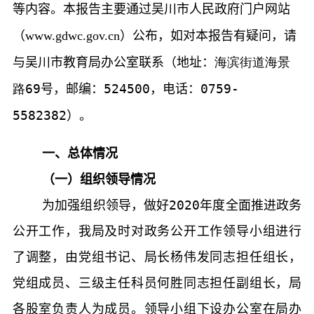
等内容。本报告主要通过吴川市人民政府门户网站
（
）公布，如对本报告有疑问，请
www.gdwc.gov.cn
与吴川市教育局办公室联系（地址：
海滨街道海景
路
69
号，邮编：
524500
，电话：
0759-
5582382
）。
一、总体情况
（一）组织领导情况
为加强组织领导，做好
20
20
年度全面推进政务
公开工作，我局及时对政务公开工作领导小组进行
了调整，由党组书记、局长杨伟发同志担任组长，
党组成员、三级主任科员何胜同志担任副组长，局
各股室负责人为成员。领导小组下设办公室在局办