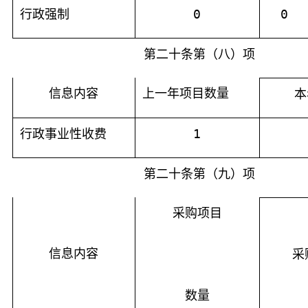
行政强制
0
0
第二十条第（八）项
信息内容
上一年项目数量
本
行政事业性收费
1
第二十条第（九）项
采购项目
信息内容
采
数量