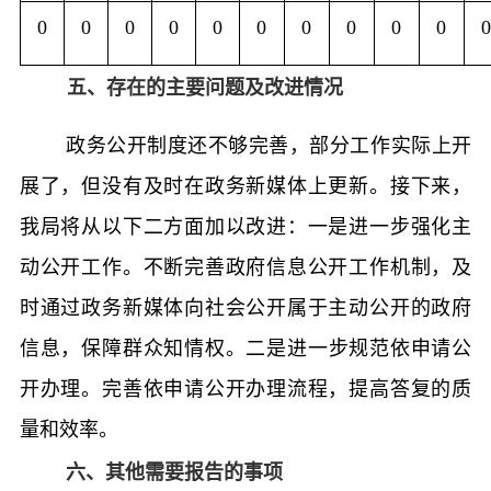
0
0
0
0
0
0
0
0
0
0
0
五、存在的主要问题及改进情况
政务公开制度还不够完善，部分工作实际上开
展了，但没有及时在政务新媒体上更新。
接下来，
我局将从以下二方面加以改进：
一是进一步强化
主
动公开工作。
不断完善政府信息公开工作机制，
及
时通
过
政务新媒体向社会公开属于主动公开的政府
信息
，
保障群众知情权
。
二是
进一步
规范依申请公
开办理
。
完善依申请公开办理流程，提高答复的质
量和效率
。
六、其他需要报告的事项