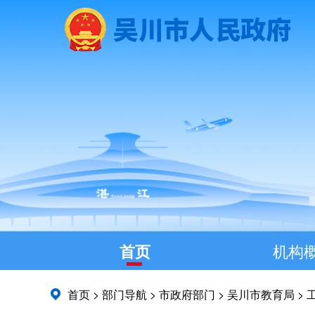
首页
机构
首页
>
部门导航
>
市政府部门
>
吴川市教育局
>