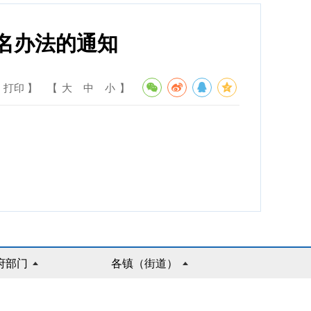
报名办法的通知
 打印 】
【
大
中
小
】
府部门
各镇（街道）