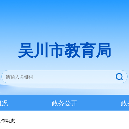
吴川市教育局
概况
政务公开
政
工作动态