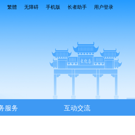
繁體
无障碍
手机版
长者助手
用户登录
务服务
互动交流