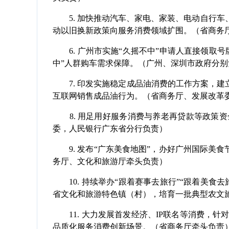
5. 加快推动汽车、家电、家装、电动自行车
动以旧换新政策向服务消费领域扩围。（省商务
6. 广州市实施“久摇不中”申请人直接领取
中”人群购车需求保障。（广州、深圳市政府分别
7. 印发实施稳定成品油消费的工作方案，建
互联网销售成品油行为。（省商务厅、发展改革
8. 用足用好服务消费与养老再贷款等政策资
委，人民银行广东省分行负责）
9. 发布“广东美食地图”，办好广州国际美食
务厅、文化和旅游厅牵头负责）
10. 持续举办“跟着赛事去旅行”“跟着美食
省文化和旅游特色镇（村），培育一批典型农文
11. 大力发展首发经济、IP联名等消费，
品质化服务消费创新场景。（省商务厅牵头负责