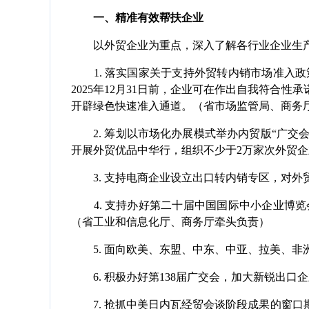
一、精准有效帮扶企业
以外贸企业为重点，深入了解各行业企业生产
1. 落实国家关于支持外贸转内销市场准入政
2025年12月31日前，企业可在作出自我符
开辟绿色快速准入通道。（省市场监管局、商务
2. 筹划以市场化办展模式举办内贸版“广交会”
开展外贸优品中华行，组织不少于2万家次外贸
3. 支持电商企业设立出口转内销专区，对外
4. 支持办好第二十届中国国际中小企业博览
（省工业和信息化厅、商务厅牵头负责）
5. 面向欧美、东盟、中东、中亚、拉美、非洲
6. 积极办好第138届广交会，加大新锐出口
7. 抢抓中美日内瓦经贸会谈阶段成果的窗口