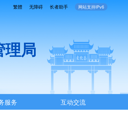
繁體
无障碍
长者助手
网站支持IPv6
管理局
务服务
互动交流