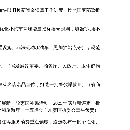
加快以旧换新资金清算工作进度。按照国家部署推
优化小汽车常规增量指标摇号规则，加强“久摇不
置设施、非法流动加油车、黑加油站点等），规范
级。（省发展改革委、商务厅、民政厅、卫生健康
粤菜名店名品宣传，打造一批餐饮爆款IP。（省商
展新一轮惠民补贴活动。2025年底前新评定一批
化和旅游厅、十五运会广东赛区执委会牵头负责）
居住等服务消费重点领域，遴选发布一批个性化、