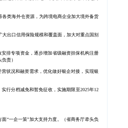
筹各类海外仓资源，为跨境电商企业加大境外备货
扩大出口信用保险规模和覆盖面，加大对重点国别
财政安排专项资金，逐步增加省级融资担保机构注册
头负责）
经营状况和融资需求，优化做好银企对接，实现银
，实行分档减免和暂免征收，实施期限至2025年12
面“一企一策”加大支持力度。（省商务厅牵头负