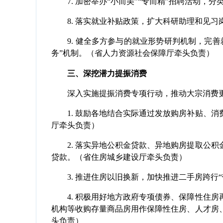
7. 加密举办“小而美”“专而精”招聘活动，
8. 落实就业补贴政策，扩大科研助理和见习岗
9. 健全多方参与的就业形势研判机制，完善
务”机制。（省人力资源社会保障厅牵头负责）
三、深挖潜力提振消费
深入实施提振消费专项行动，推动大宗消费更
1. 鼓励各地结合实际通过发放购房补贴、消
厅牵头负责）
2. 落实异地公积金贷款、异地购房提取公积
贷款。（省住房城乡建设厅牵头负责）
3. 推进住房以旧换新，加快推进二手房跨行“
4. 积极用好地方政府专项债券、保障性住房
机构等收购存量商品房用作保障性住房、人才房
头负责）