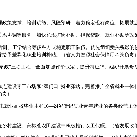
政策支撑、培训赋能、风险预研，着力稳定现有岗位、拓展就
关系协调等服务，加快兑现扩岗补助、担保贷款、就业补贴等政
培训、工学结合等多种方式稳定职工队伍。优先组织受关税影响
并给予差异化职业培训补贴。（省人力资源社会保障厅牵头负责
南粤家政”三项工程，全面加强评价认定，提升持证率。组织开展
重点建设零工市场和“家门口”就业驿站，完善推广全省就业一
负责）
未就业高校毕业生和16—24岁登记失业青年就业的各类经营主
在乡村建设、高标准农田建设中积极推行以工代赈。（省发展改