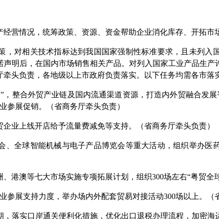
经营情况，统筹政策、资源、资金帮助企业消化库存、开拓市场
策，对相关技术指标达到我国国家强制性标准要求，且未列入
合性承诺声明后，在国内市场销售相关产品。对列入国家工业产品生
厅牵头负责，各地级以上市政府负责落实。以下任务均需各市落
，整合外贸产业链及国内流通渠道资源，打造内外贸融合发展平台。
企业参展促销。（省商务厅牵头负责）
贸企业上线开店给予流量费减免等支持。（省商务厅牵头负责）
会、全球智能机械与电子产品博览会等重大活动，组织举办医
、港澳等七大市场实施专项拓展计划，组织300场左右“粤贸全
企业参展支持力度，举办场内外配套贸易对接活动300场以上。（
期，落实口岸通关便利化措施，优化出口退税办理流程，加密海