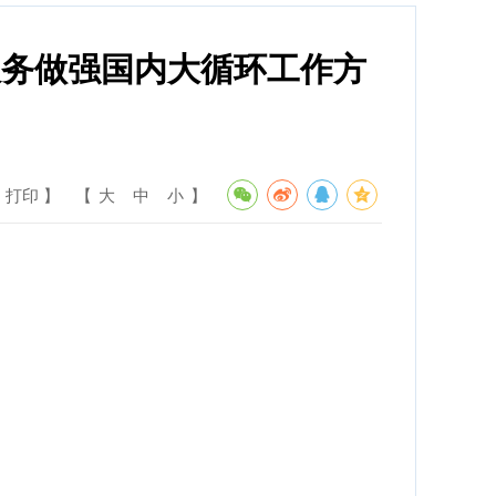
服务做强国内大循环工作方
 打印 】
【
大
中
小
】