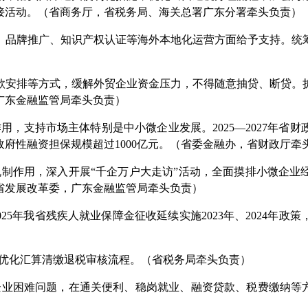
接活动。（省商务厅，省税务局、海关总署广东分署牵头负责）
、品牌推广、知识产权认证等海外本地化运营方面给予支持。统
款安排等方式，缓解外贸企业资金压力，不得随意抽贷、断贷。
广东金融监管局牵头负责）
用，支持市场主体特别是中小微企业发展。2025—2027年省
府性融资担保规模超过1000亿元。（省委金融办，省财政厅牵
机制作用，深入开展“千企万户大走访”活动，全面摸排小微企业
省发展改革委，广东金融监管局牵头负责）
5年我省残疾人就业保障金征收延续实施2023年、2024年政策
，优化汇算清缴退税审核流程。（省税务局牵头负责）
企业困难问题，在通关便利、稳岗就业、融资贷款、税费缴纳等方