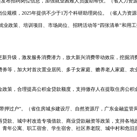
分类发布招聘岗位信息，加强就业困难人员援助帮扶。（省人力资
位规模，2025年提供不少于1万个科研助理岗位。（省人力资
就业政策、培训项目、市场岗位、招聘活动等“四张清单”和用工
新升级，激发服务消费潜力，放大新兴消费带动效应，挖掘消
费券等，加大对首次置业居民、多子女家庭、赡养老人家庭、农
金政策，合理提高公积金贷款额度，支持缴存人在提取住房公积
带押过户”。（省住房城乡建设厅、自然资源厅，广东金融监管
再贷款、城中村改造专项借款、商业贷款融资等政策，支持各地
、青年公寓、职工宿舍、学生宿舍、社区养老院、城中村和危旧