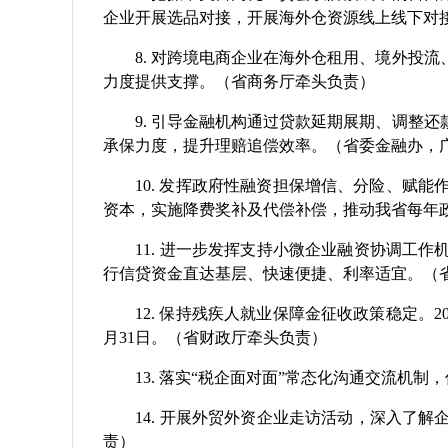
企业开展选品对接，开展海外仓资源线上线下对
8. 对跨境电商企业在海外仓租用、境外投流
力度提供支撑。（省商务厅牵头负责）
9. 引导金融机构通过贷款延期展期、调整还
承保力度，提升理赔追偿效率。（省委金融办，
10. 发挥政府性融资担保增信、分险、赋能作
资本，实施降费奖补及代偿补偿，推动我省每年政
11. 进一步发挥支持小微企业融资协调工作
行信贷资金直达基层、快速便捷、利率适宜。（
12. 保持残疾人就业保障金征收政策稳定。202
月31日。（省财政厅牵头负责）
13. 落实“税企面对面”常态化沟通交流机制
14. 开展外贸外资企业走访活动，深入了解
责）