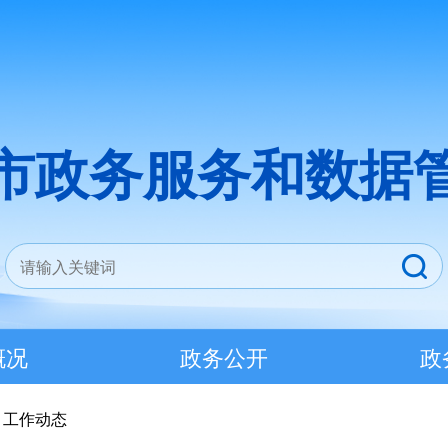
市政务服务和数据
概况
政务公开
政
>
工作动态