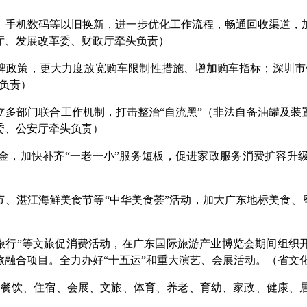
、手机数码等以旧换新，进一步优化工作流程，畅通回收渠道，
厅、发展改革委、财政厅牵头负责）
号牌政策，更大力度放宽购车限制性措施、增加购车指标；深圳市
负责）
立多部门联合工作机制，打击整治“自流黑”（非法自备油罐及装
委、公安厅牵头负责）
金，加快补齐“一老一小”服务短板，促进家政服务消费扩容升
节、湛江海鲜美食节等“中华美食荟”活动，加大广东地标美食、
去旅行”等文旅促消费活动，在广东国际旅游产业博览会期间组织开
旅融合项目。全力办好“十五运”和重大演艺、会展活动。（省文
针对餐饮、住宿、会展、文旅、体育、养老、育幼、家政、健康、
）