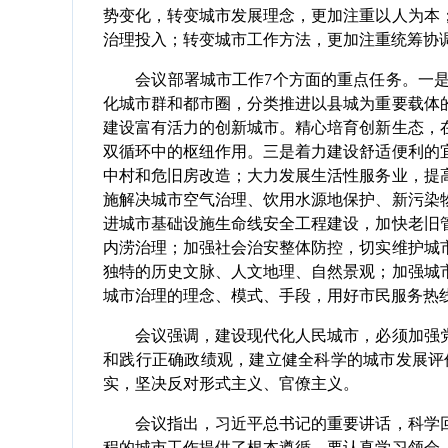
势变化，转变城市发展理念，更加注重以人为本
治理投入；转变城市工作方法，更加注重统筹协
会议部署城市工作7个方面的重点任务。一是
化城市群和都市圈，分类推进以县城为重要载体
建设富有活力的创新城市。精心培育创新生态，
双循环中的枢纽作用。三是着力建设舒适便利的
中村和危旧房改造；大力发展生活性服务业，提
施解决城市空气治理、饮用水源地保护、新污染
进城市基础设施生命线安全工程建设，加快老旧
内涝治理；加强社会治安整体防控，切实维护城
独特的历史文脉、人文地理、自然景观；加强城
城市治理的理念、模式、手段，用好市民服务热
会议强调，建设现代化人民城市，必须加强党
和践行正确政绩观，建立健全科学的城市发展评
实，坚决反对形式主义、官僚主义。
会议指出，习近平总书记的重要讲话，科学回
程的城市工作提供了根本遵循，要认真学习领会