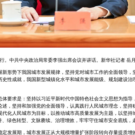
行。中共中央政治局常委李强出席会议并讲话。新华社记者 岳月
新形势下我国城市发展规律，坚持党对城市工作的全面领导，坚
历史性成就，我国新型城镇化水平和城市发展能级、规划建设治
体要求是：坚持以习近平新时代中国特色社会主义思想为指导，
论述，坚持和加强党的全面领导，认真践行人民城市理念，坚持
现代化人民城市为目标，以推动城市高质量发展为主题，以坚持
升、绿色转型、文脉赓续、治理增效，牢牢守住城市安全底线，
定发展期，城市发展正从大规模增量扩张阶段转向存量提质增效