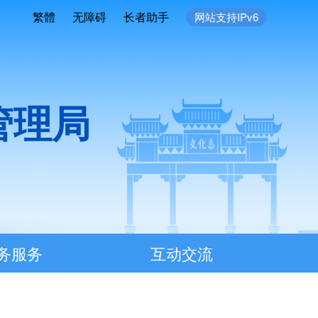
繁體
无障碍
长者助手
网站支持IPv6
管理局
务服务
互动交流