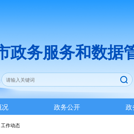
市政务服务和数据
概况
政务公开
政
>
工作动态