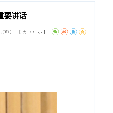
重要讲话
 打印 】
【
大
中
小
】