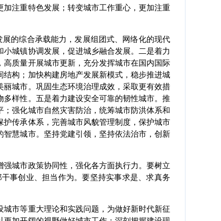
更加注重特色发展；转变城市工作重心，更加注重
展的综合承载能力，发展组团式、网络化的现代
和小城镇协调发展，促进城乡融合发展。二是着力
，高质量开展城市更新，充分发挥城市在国内国际
间结构；加快构建房地产发展新模式，稳步推进城
美丽城市。巩固生态环境治理成效，采取更有效措
物多样性。五是着力建设安全可靠的韧性城市。推
平；强化城市自然灾害防治，统筹城市防洪体系和
保护传承体系，完善城市风貌管理制度，保护城市
的智慧城市。坚持党建引领，坚持依法治市，创新
强城市政策协同性，强化各方面执行力。要树立
部干事创业、担当作为。要坚持实事求是、求真务
城市等重大理论和实践问题，为做好新时代新征
以更加开阔的视野做好城市工作；深刻把握建设现