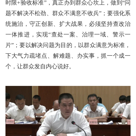
时限+验收标准”，真正办到群众心坎上，做到“问
题不解决不松劲、群众不满意不收兵”；要强化系
统施治，守正创新、扩大战果，必须坚持查改治
一体推进，实现“查处一案、治理一域、警示一
片”；要以解决问题为目的，以群众满意为标准，
下大气力疏堵点、解难题、办实事，抓一个成一
个，让群众发自内心说好。