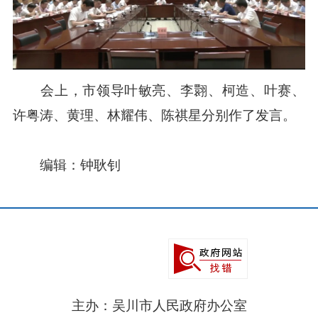
会上，市领导叶敏亮、李翾、柯造、叶赛、
许粤涛、黄理、林耀伟、陈祺星分别作了发言。
编辑：钟耿钊
主办：吴川市人民政府办公室