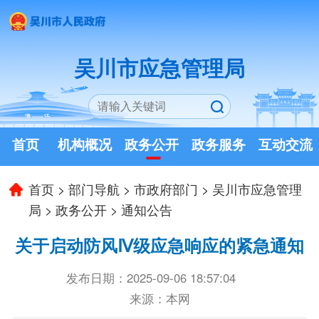
吴川市应急管理局
首页
机构概况
政务公开
政务服务
互动交流
首页
>
部门导航
>
市政府部门
>
吴川市应急管理
局
>
政务公开
>
通知公告
关于启动防风Ⅳ级应急响应的紧急通知
发布日期：2025-09-06 18:57:04
来源：本网