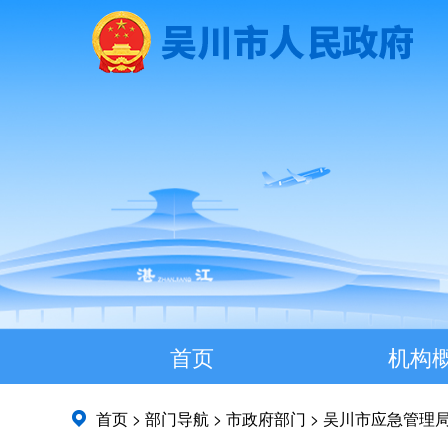
首页
机构
首页
>
部门导航
>
市政府部门
>
吴川市应急管理