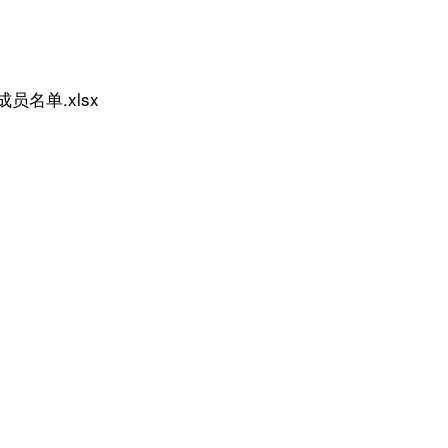
名单.xlsx