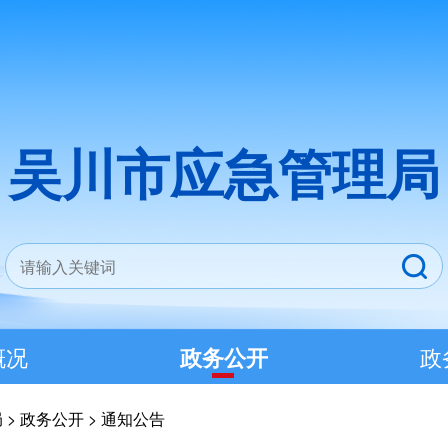
吴川市应急管理局
概况
政务公开
政
局
>
政务公开
>
通知公告