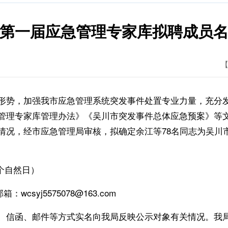
第一届应急管理专家库拟聘成员
【
势，加强我市应急管理系统突发事件处置专业力量，充分发
管理专家库管理办法》《吴川市突发事件总体应急预案》等
情况，经市应急管理局审核，拟确定余江等78名同志为吴川
7个自然日）
syj5575078@163.com
信函、邮件等方式实名向我局反映公示对象有关情况。我局