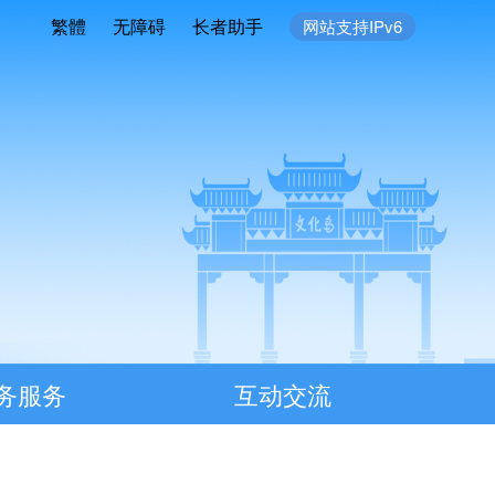
繁體
无障碍
长者助手
网站支持IPv6
务服务
互动交流