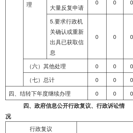
0
0
理
大量反复申请
5.要求行政机
关确认或重新
0
0
出具已获取信
息
（六）其他处理
0
0
（七）总计
0
0
四、结转下年度继续办理
0
0
四、政府信息公开行政复议、行政诉讼情
况
行政复议