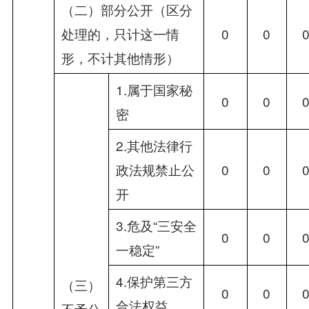
（二）部分公开（区分
处理的，只计这一情
0
0
形，不计其他情形）
1.属于国家秘
0
0
密
2.其他法律行
政法规禁止公
0
0
开
3.危及“三安全
0
0
一稳定”
4.保护第三方
（三）
0
0
合法权益
不予公