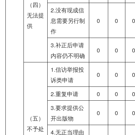
（四）
2.没有现成信
无法提
息需要另行制
0
0
供
作
3.补正后申请
0
0
内容仍不明确
1.信访举报投
0
0
诉类申请
2.重复申请
0
0
3.要求提供公
0
0
（五）
开出版物
不予处
4.无正当理由