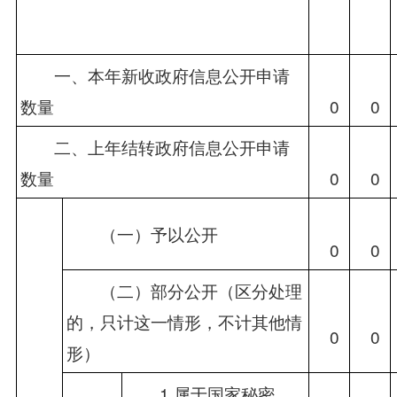
　　一、本年新收政府信息公开申请
数量
　0
　0
　　二、上年结转政府信息公开申请
数量
　0
　0
　　（一）予以公开
　0
　0
　　（二）部分公开（区分处理
的，只计这一情形，不计其他情
　0
　0
形）
　　1.属于国家秘密