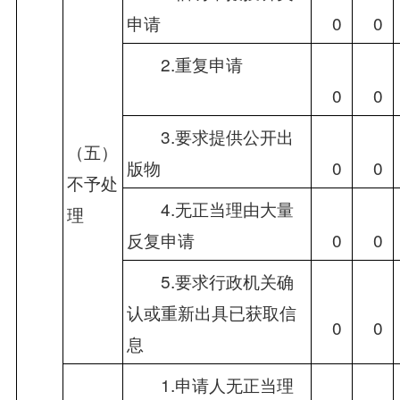
申请
　0
　0
　　2.重复申请
　0
　0
　　3.要求提供公开出
（五）
版物
　0
　0
不予处
　　4.无正当理由大量
理
反复申请
　0
　0
　　5.要求行政机关确
认或重新出具已获取信
　0
　0
息
　　1.申请人无正当理