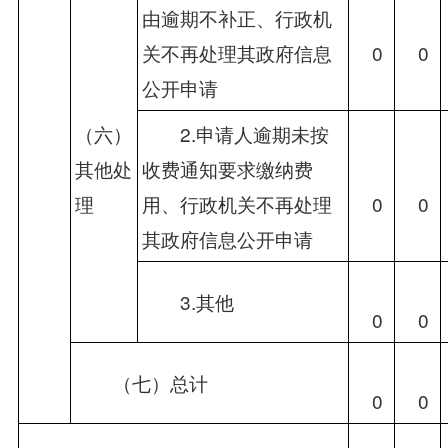
由逾期不补正、行政机
关不再处理其政府信息
　0
　0
公开申请
（六）
　　2.申请人逾期未按
其他处
收费通知要求缴纳费
理
用、行政机关不再处理
　0
　0
其政府信息公开申请
　　3.其他
　0
　0
　　（七）总计
　0
　0