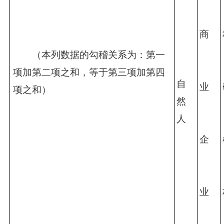
商
　　（本列数据的勾稽关系为：第一
项加第二项之和，等于第三项加第四
自
业
项之和）
然
人
企
业