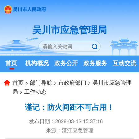
吴川市应急管理局
首页
机构概况
政务公开
政务服务
互动交流
首页
>
部门导航
>
市政府部门
>
吴川市应急管理
局
>
工作动态
谨记：防火间距不可占用！
发布日期：2026-03-12 15:37:16
来源：湛江应急管理