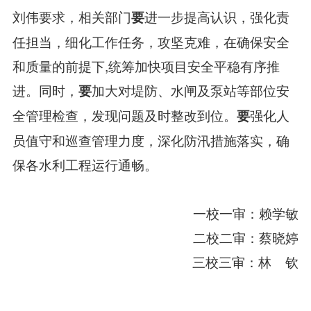
刘伟要求，相关部门
进一步提高认识，强化责
要
任担当，细化工作任务，攻坚克难，在确保安全
和质量的前提下,统筹加快项目安全平稳有序推
进。同时，
加大对堤防、水闸及泵站等部位安
要
全管理检查，发现问题及时整改到位。
强化人
要
员值守和巡查管理力度，深化防汛措施落实，确
保各水利工程运行通畅。
一校一审：赖学敏
二校二审：蔡晓婷
三校三审：林 钦