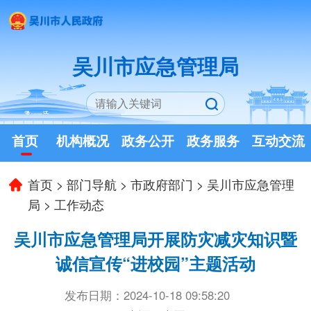
吴川市应急管理局
首页
机构概况
政务公开
政务服务
互动交流
首页
>
部门导航
>
市政府部门
>
吴川市应急管理
局
>
工作动态
吴川市应急管理局开展防灾减灾知识暨
诚信宣传“进校园”主题活动
发布日期：2024-10-18 09:58:20