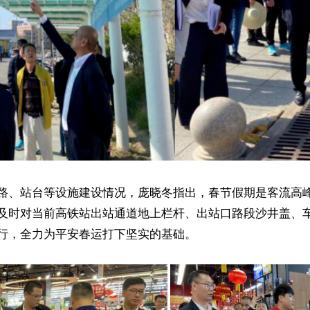
、站台等设施建设情况，庞晓冬指出，春节假期是客流高峰
及时对当前高铁站出站通道地上栏杆、出站口路段沙井盖、
行，全力为平安春运打下坚实的基础。