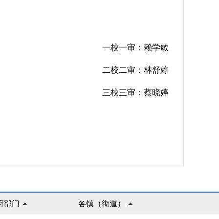
一校一审：赖学敏
二校二审：林舒婷
三校三审：蔡晓婷
府部门
各镇（街道）