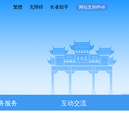
繁體
无障碍
长者助手
网站支持IPv6
务服务
互动交流