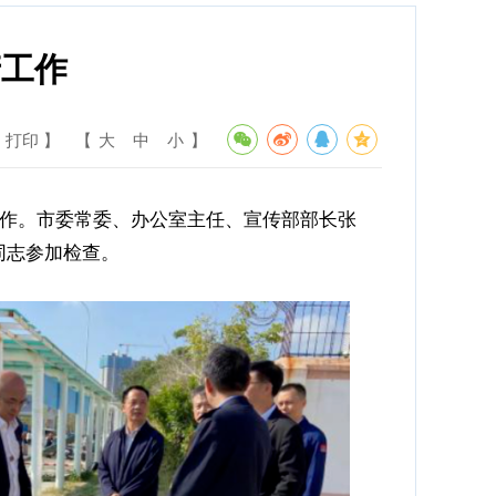
产工作
 打印 】
【
大
中
小
】
作。市委常委、办公室主任、宣传部部长张
同志参加检查。