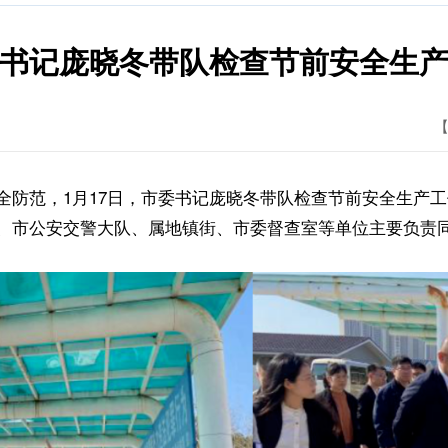
书记庞晓冬带队检查节前安全生
【
范，1月17日，市委书记庞晓冬带队检查节前安全生产工
、市公安交警大队、属地镇街、市委督查室等单位主要负责