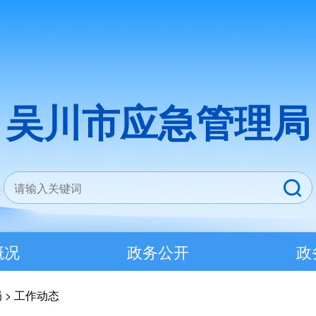
吴川市应急管理局
概况
政务公开
政
局
>
工作动态