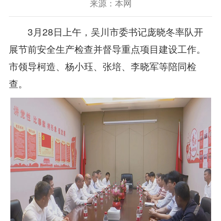
来源：本网
3月28日上午，吴川市委书记庞晓冬率队开
展节前安全生产检查并督导重点项目建设工作。
市领导柯造、杨小珏、张培、李晓军等陪同检
查。