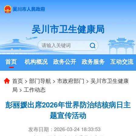
吴川市卫生健康局
首页
机构概况
政务公开
政务服务
互动交流
首页
>
部门导航
>
市政府部门
>
吴川市卫生健康
局
>
工作动态
彭丽媛出席2026年世界防治结核病日主
题宣传活动
发布日期：2026-03-24 18:33:53