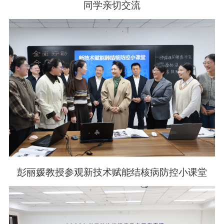
同学亲切交流
彭丽媛教授参观新技术赋能结核病防控小课堂