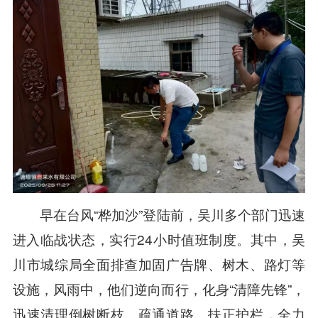
早在台风“桦加沙”登陆前，吴川多个部门迅速
进入临战状态，实行24小时值班制度。其中，吴
川市城综局全面排查加固广告牌、树木、路灯等
设施，风雨中，他们逆向而行，化身“清障先锋”，
迅速清理倒树断枝、疏通道路、扶正护栏，全力