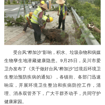
受台风“桦加沙”影响，积水、垃圾杂物和病媒
生物孳生地潜藏健康隐患。9月25日，吴川市爱
卫办发布了《关于做好台风“桦加沙”过境后环境卫
生整治预防疾病的通知》，各镇街、各部门迅速
响应，开展环境卫生整治和疾病防控工作，清
理、消杀双管齐下，广大干群齐动手，共同守护
健康家园。