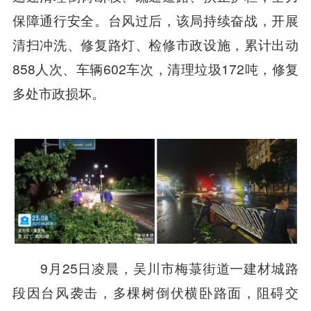
保障通行安全。台风过后，该局持续奋战，开展
清扫冲洗、修复路灯、检修市政设施，累计出动
858人次、车辆602车次，清理垃圾172吨，修复
多处市政损坏。
9月25日凌晨，吴川市梅菉街道一建材城路
段因台风袭击，多棵树倒伏横卧路面，阻碍交