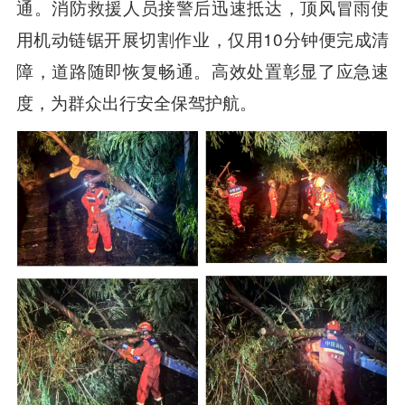
通。消防救援人员接警后迅速抵达，顶风冒雨使
用机动链锯开展切割作业，仅用10分钟便完成清
障，道路随即恢复畅通。高效处置彰显了应急速
度，为群众出行安全保驾护航。