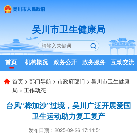
吴川市卫生健康局
首页
机构概况
政务公开
政务服务
互动交流
首页
>
部门导航
>
市政府部门
>
吴川市卫生健康
局
>
工作动态
台风“桦加沙”过境，吴川广泛开展爱国
卫生运动助力复工复产
发布日期：2025-09-26 17:14:51