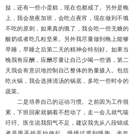
挞，还有一些小蛋糕，现在也都戒了。另外是晚
上，我会熬夜加班，会吃点夜宵，现在做到不饿
不吃的原则，如果真的饿了，我会吃一些无糖的
酸奶或者吃几粒坚果。另外我尽量做到晚上能够
早睡，早睡之后第二天的精神会特别好。如果当
晚我有应酬，应酬尽量让自己少喝一些酒，第二
天我会有意识地控制自己整体的热量摄入。包括
吃火锅，我会选择清汤的锅底，多吃一些时令的
蔬菜。
二是培养自己的运动习惯。之前因为工作很
累，下班回家就躺着不想动了，走一会儿就气喘
吁吁。医生说我阳气不足，建议我先从八段锦或
者是甩手操开始做起，慢慢过渡到慢跑。半年