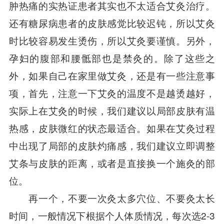
肿热痛的实热证患者其实也不太适合艾灸治疗。
还有糖尿病患者的皮肤感觉比较迟钝，所以艾灸
时比较容易发生烫伤，所以艾灸要谨慎。另外，
孕妇的腹部和腰骶部也是禁灸的。除了这些之
外，如果自己在家里做艾灸，还是有一些注意事
项，首先，注意一下艾灸的温度不是越烫越好，
实际上在艾灸的时候，我们建议以局部皮肤有温
热感，皮肤微红的状态最适合。如果在艾灸过程
中出现了局部的皮肤灼痛感，我们建议立即调整
艾条与皮肤的距离，或者是直接换一个施灸的部
位。
再一个，不要一次灸太多穴位、不要灸太长
时间，一般情况下根据个人体质情况，每次选2-3