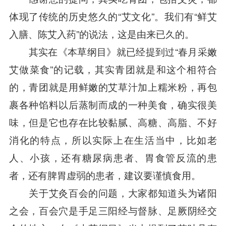
体现了传统的历史悠久的“艾文化”。我们有“鲜艾
入膳、陈艾入药”的说法，这是由来已久的。
其实在《本草纲目》就已经提到过“春月采嫩
艾做菜食”的记载，其实青团就是和这个相符合
的，青团就是用鲜嫩的艾草汁加上糯米粉，再包
裹各种馅料以后蒸制而成的一种美食，确实很美
味，但是它也存在比较黏腻、高糖、高脂、不好
消化的特点，所以实际上在生活当中，比如老
人、小孩，还有糖尿病患者、胃食管反流的患
者，还有脾胃虚弱的患者，建议要谨慎食用。
关于艾灸百会的问题，大家都知道头为诸阳
之会，百会穴是手足三阳经与督脉、足厥阴经交