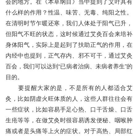
会的地方。在《本草纲目》当中提到了艾叶具有
什么样的作用？性温、味苦、无毒、纯阳之性。
在清明时节乍暖还寒，我们人体处于阳气已升，
但阳气不旺的状态，这时候通过艾灸百会来培补
身体阳气，实际上是起到了扶助正气的作用，在
内经中也提到，正气存内、邪不可干，通过艾灸
百会，我们可以达到“已病者治病、未病者养生”的
目的。
要提醒大家的是，不是所有的人都适合艾
灸，比如阴虚火旺体质的人，这些人群往往会有
一些症状，比如容易手足心热、口干舌燥、口舌
生疮等等，在做艾灸时很容易诱发便秘、咽喉肿
痛或者是头痛等上火的症状。对于高热、局部红