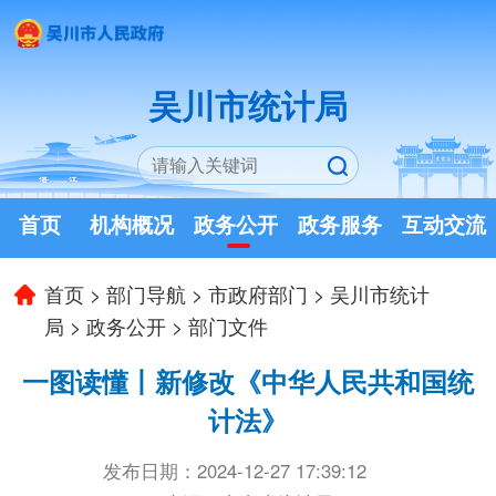
吴川市统计局
首页
机构概况
政务公开
政务服务
互动交流
首页
>
部门导航
>
市政府部门
>
吴川市统计
局
>
政务公开
>
部门文件
一图读懂丨新修改《中华人民共和国统
计法》
发布日期：2024-12-27 17:39:12