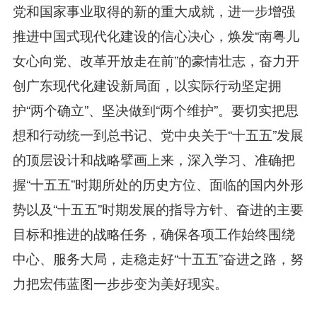
党和国家事业取得的新的重大成就，进一步增强
推进中国式现代化建设的信心决心，焕发“南粤儿
女心向党、改革开放走在前”的豪情壮志，奋力开
创广东现代化建设新局面，以实际行动坚定拥
护“两个确立”、坚决做到“两个维护”。要切实把思
想和行动统一到总书记、党中央关于“十五五”发展
的顶层设计和战略擘画上来，深入学习、准确把
握“十五五”时期所处的历史方位、面临的国内外形
势以及“十五五”时期发展的指导方针、奋进的主要
目标和推进的战略任务，确保各项工作始终围绕
中心、服务大局，走稳走好“十五五”奋进之路，努
力把宏伟蓝图一步步变为美好现实。