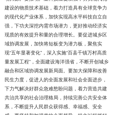
建设的物质技术基础，着力打造具有全球竞争力
的现代化产业体系，加快实现高水平科技自立自
强，下功夫深挖内需市场潜力，更好推动经济实
现质的有效提升和量的合理增长。要促进城乡区
域协调发展，加快将短板变为潜力板，聚焦实
现“五年显著变化”，深入实施“百县千镇万村高质
量发展工程”，全面建设海洋强省，不断开创城乡
融合和区域协调发展新局面。要加大保障和改善
民生力度，促进人的全面发展和社会全面进步，
下力气解决好群众急难愁盼问题，着力营造共建
共治共享的社会治理格局，持续完善公共安全体
系，不断提升人民群众获得感、幸福感、安全