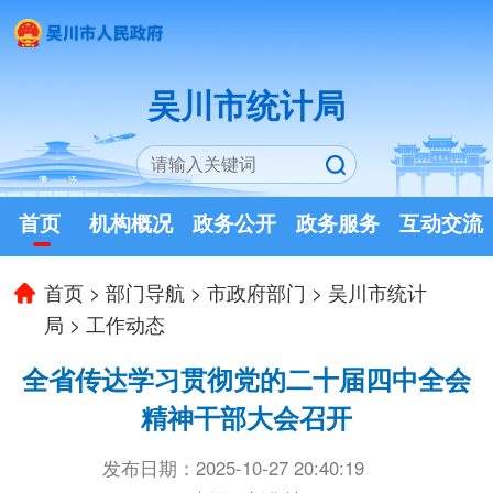
吴川市统计局
首页
机构概况
政务公开
政务服务
互动交流
首页
>
部门导航
>
市政府部门
>
吴川市统计
局
>
工作动态
全省传达学习贯彻党的二十届四中全会
精神干部大会召开
发布日期：2025-10-27 20:40:19