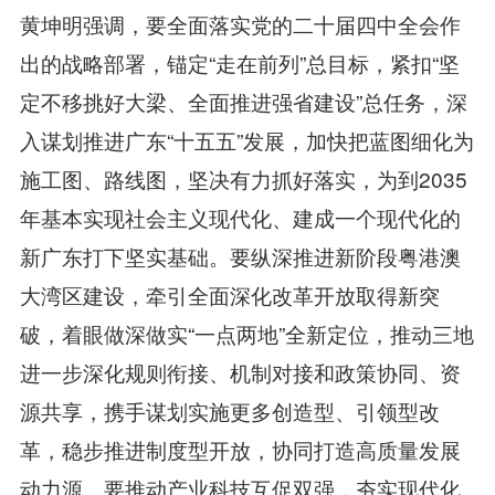
黄坤明强调，要全面落实党的二十届四中全会作
出的战略部署，锚定“走在前列”总目标，紧扣“坚
定不移挑好大梁、全面推进强省建设”总任务，深
入谋划推进广东“十五五”发展，加快把蓝图细化为
施工图、路线图，坚决有力抓好落实，为到2035
年基本实现社会主义现代化、建成一个现代化的
新广东打下坚实基础。要纵深推进新阶段粤港澳
大湾区建设，牵引全面深化改革开放取得新突
破，着眼做深做实“一点两地”全新定位，推动三地
进一步深化规则衔接、机制对接和政策协同、资
源共享，携手谋划实施更多创造型、引领型改
革，稳步推进制度型开放，协同打造高质量发展
动力源。要推动产业科技互促双强，夯实现代化