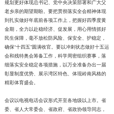
规划更好体现总书记、党中央决策部署和广大父
老乡亲的期望期盼。要把贯彻落实全会精神体现
到扎实做好年底前各项工作上，把握好四季度黄
金期，全力以赴稳经济、促发展，用心用情抓好
民生保障，毫不放松防风险、保安全、护稳定，
确保“十四五”圆满收官。要以冲刺状态做好十五运
会和残特奥会筹备工作，科学周密组织赛事，落
细落实安全稳定各项措施，以万全准备办出一届
彰显制度优势、展示湾区特色、体现岭南风格的
精彩体育盛会。
会议以电视电话会议形式开至各地级以上市。省
委、省人大常委会、省政府、省政协领导同志，