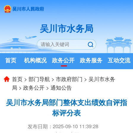
吴川市水务局
首页
机构概况
政务公开
政务服务
互动交流
首页
>
部门导航
>
市政府部门
>
吴川市水务
局
>
政务公开
>
通知公告
吴川市水务局部门整体支出绩效自评指
标评分表
发布日期：2025-09-10 11:39:28