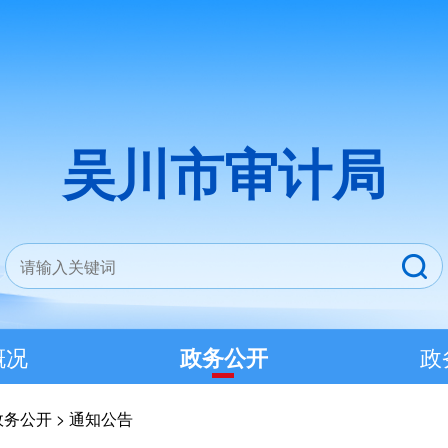
吴川市审计局
概况
政务公开
政
政务公开
>
通知公告