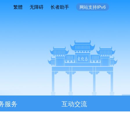
繁體
无障碍
长者助手
网站支持IPv6
务服务
互动交流