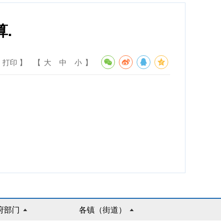
.
 打印 】
【
大
中
小
】
府部门
各镇（街道）