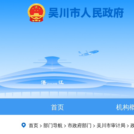
首页
机构
首页
>
部门导航
>
市政府部门
>
吴川市审计局
>