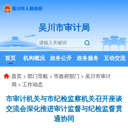
吴川市审计局
首页
机构概况
政务公开
政务服务
互动交流
首页
>
部门导航
>
市政府部门
>
吴川市审计
局
>
工作动态
市审计机关与市纪检监察机关召开座谈
交流会深化推进审计监督与纪检监督贯
通协同