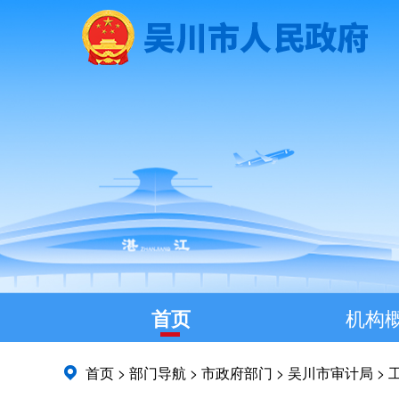
首页
机构
首页
>
部门导航
>
市政府部门
>
吴川市审计局
>