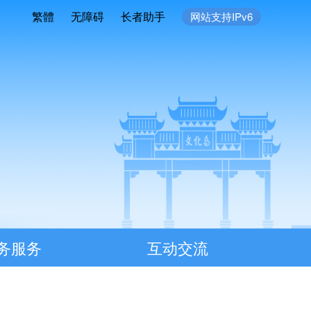
繁體
无障碍
长者助手
网站支持IPv6
务服务
互动交流