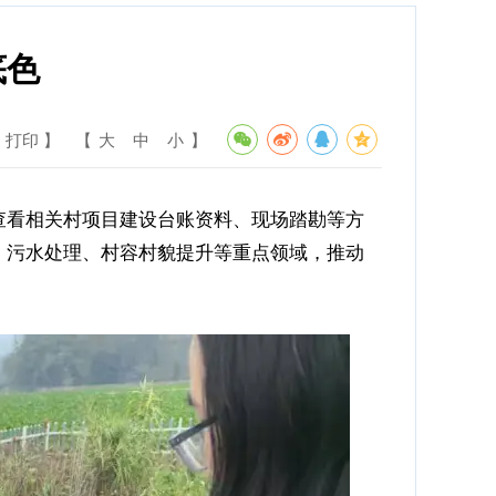
底色
 打印 】
【
大
中
小
】
查看相关村项目建设台账资料、现场踏勘等方
、污水处理、村容村貌提升等重点领域，推动