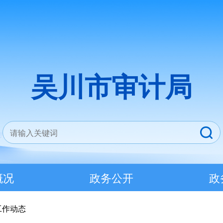
吴川市审计局
概况
政务公开
政
工作动态