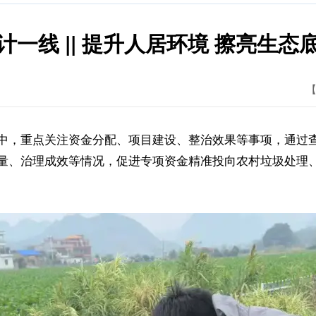
计一线 || 提升人居环境 擦亮生态
【
中，重点关注资金分配、项目建设、整治效果等事项，通过
量、治理成效等情况，促进专项资金精准投向农村垃圾处理