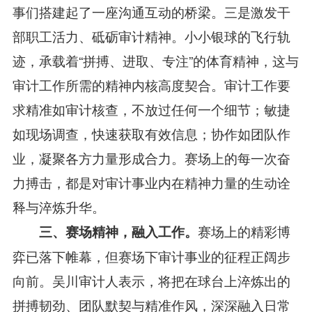
事们搭建起了一座沟通互动的桥梁。三是激发干
部职工活力、砥砺审计精神。小小银球的飞行轨
迹，承载着“拼搏、进取、专注”的体育精神，这与
审计工作所需的精神内核高度契合。审计工作要
求精准如审计核查，不放过任何一个细节；敏捷
如现场调查，快速获取有效信息；协作如团队作
业，凝聚各方力量形成合力。赛场上的每一次奋
力搏击，都是对审计事业内在精神力量的生动诠
释与淬炼升华。
赛场上的精彩博
三、
赛场精神
，
融入工作
。
弈已落下帷幕，但赛场下审计事业的征程正阔步
向前。吴川审计人表示，将把在球台上淬炼出的
拼搏韧劲、团队默契与精准作风，深深融入日常