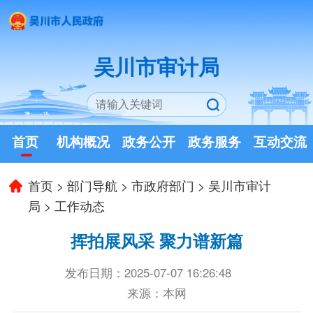
吴川市审计局
首页
机构概况
政务公开
政务服务
互动交流
首页
>
部门导航
>
市政府部门
>
吴川市审计
局
>
工作动态
挥拍展风采 聚力谱新篇
发布日期：2025-07-07 16:26:48
来源：本网