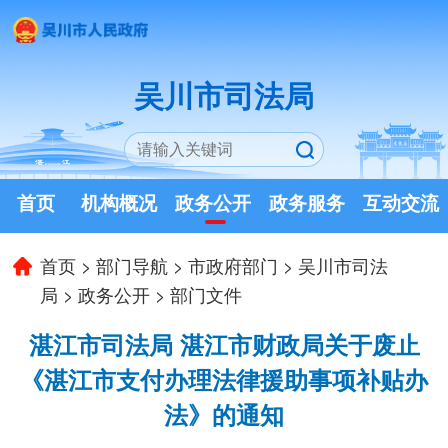
吴川市司法局
首页
机构概况
政务公开
政务服务
互动交流
首页
>
部门导航
>
市政府部门
>
吴川市司法
局
>
政务公开
>
部门文件
湛江市司法局 湛江市财政局关于废止
《湛江市支付办理法律援助事项补贴办
法》的通知