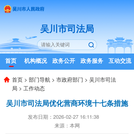
吴川市司法局
首页
机构概况
政务公开
政务服务
互动交流
首页
>
部门导航
>
市政府部门
>
吴川市司法
局
>
工作动态
吴川市司法局优化营商环境十七条措施
发布日期：2026-02-27 16:11:38
来源：本网