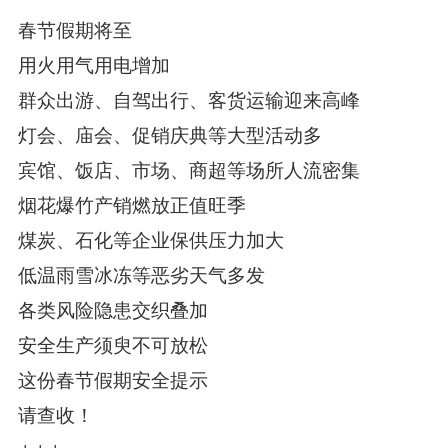
春节假期将至
用火用气用电增加
群众出游、自驾出行、
客货运输迎来高峰
灯会、庙会、促销庆典等大型活动多
宾馆、饭店、市场、商超等场所人
流密集
烟花爆竹产销燃放正值旺季
煤炭、石化等企业保供压力加大
低温雨雪冰冻等恶劣天气多发
各类风险隐患交织叠加
安全生产须臾不可放松
这份春节假期安全提示
请查收！