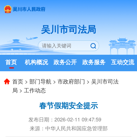
吴川市司法局
首页
机构概况
政务公开
政务服务
互动交流
首页
>
部门导航
>
市政府部门
>
吴川市司法
局
>
工作动态
春节假期安全提示
发布日期：2026-02-11 09:47:59
来源：中华人民共和国应急管理部