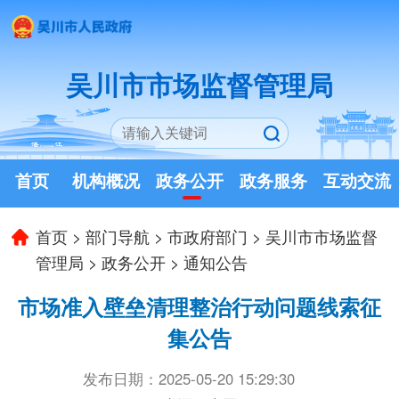
吴川市市场监督管理局
首页
机构概况
政务公开
政务服务
互动交流
首页
>
部门导航
>
市政府部门
>
吴川市市场监督
管理局
>
政务公开
>
通知公告
市场准入壁垒清理整治行动问题线索征
集公告
发布日期：2025-05-20 15:29:30