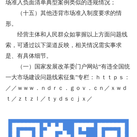
场准入负面清单典型案例类似的违规情况；
（十五）其他违背市场准入制度要求的情
形。
经营主体和人民群众如掌握以上方面问题线
索，可通过以下渠道反映，相关情况需实事求
是、有具体细节。
（一）国家发展改革委门户网站“有违全国统
一大市场建设问题线索征集”专栏：
ｈｔｔｐｓ：
／／ｗｗｗ．ｎｄｒｃ．ｇｏｖ．ｃｎ／ｘｗｄ
ｔ／ｚｔｚｌ／ｔｙｄｓｃｊｘ／